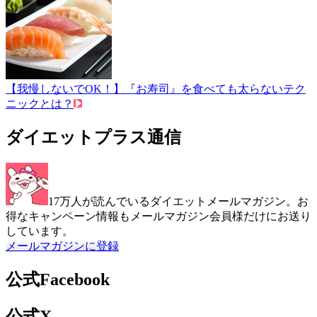
【我慢しないでOK！】『お寿司』を食べても太らないテク
ニックとは？
ダイエットプラス通信
17万人が読んでいるダイエットメールマガジン。お
得なキャンペーン情報もメールマガジン会員様だけにお送り
しています。
メールマガジンに登録
公式Facebook
公式X