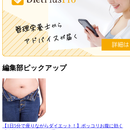
編集部ピックアップ
【1日5分で座りながらダイエット！】ポッコリお腹に効く