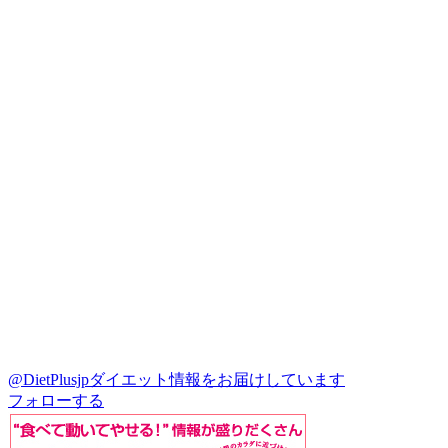
@DietPlusjp
ダイエット情報をお届けしています
フォローする