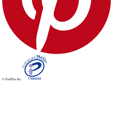
© FitsPlus Inc.