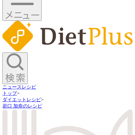
ニュース
レシピ
トップ
>
ダイエットレシピ
>
岩口 加奈のレシピ