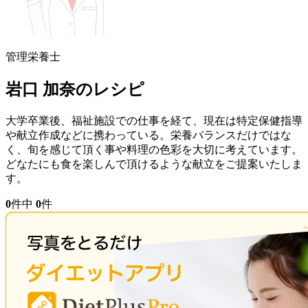
管理栄養士
岩口 加奈のレシピ
大学卒業後、福祉施設での仕事を経て、現在は特定保健指導
や献立作成などに携わっている。栄養バランスだけではな
く、旬を感じて頂く事や料理の色彩を大切に考えています。
どなたにも食を楽しんで頂けるような献立をご提案いたしま
す。
0
件中
0
件