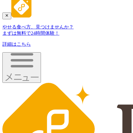
やせる食べ方、見つけませんか？
まずは無料で24時間体験！
詳細はこちら