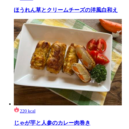
ほうれん草とクリームチーズの洋風白和え
220
kcal
じゃが芋と人参のカレー肉巻き