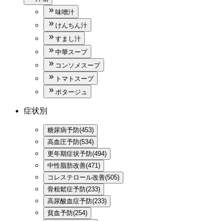
味噌汁
けんちん汁
すまし汁
中華スープ
コンソメスープ
トマトスープ
ポタージュ
症状別
糖尿病予防(453)
高血圧予防(534)
更年期症状予防(494)
中性脂肪改善(471)
コレステロール改善(505)
骨粗鬆症予防(233)
高尿酸血症予防(233)
貧血予防(254)