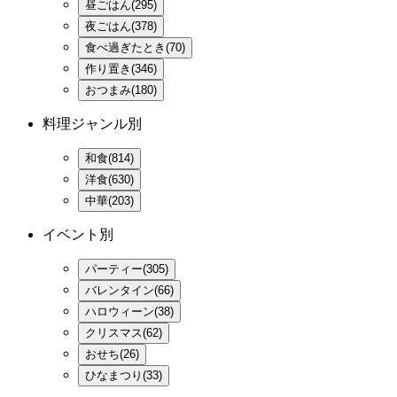
昼ごはん(295)
夜ごはん(378)
食べ過ぎたとき(70)
作り置き(346)
おつまみ(180)
料理ジャンル別
和食(814)
洋食(630)
中華(203)
イベント別
パーティー(305)
バレンタイン(66)
ハロウィーン(38)
クリスマス(62)
おせち(26)
ひなまつり(33)