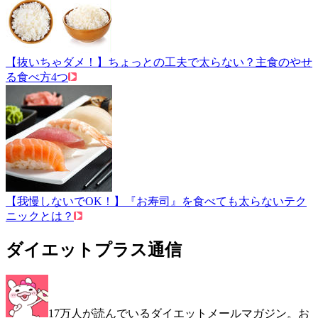
【抜いちゃダメ！】ちょっとの工夫で太らない？主食のやせ
る食べ方4つ
【我慢しないでOK！】『お寿司』を食べても太らないテク
ニックとは？
ダイエットプラス通信
17万人が読んでいるダイエットメールマガジン。お