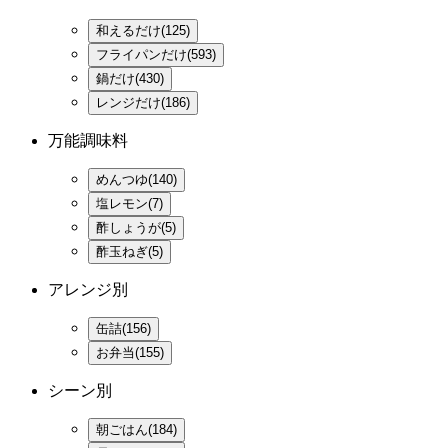
和えるだけ(125)
フライパンだけ(593)
鍋だけ(430)
レンジだけ(186)
万能調味料
めんつゆ(140)
塩レモン(7)
酢しょうが(5)
酢玉ねぎ(5)
アレンジ別
缶詰(156)
お弁当(155)
シーン別
朝ごはん(184)