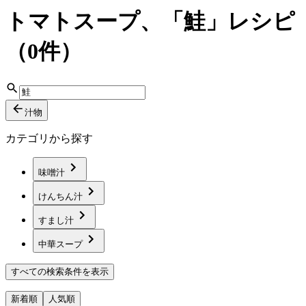
トマトスープ、「鮭」レシピ
（0件）
汁物
カテゴリから探す
味噌汁
けんちん汁
すまし汁
中華スープ
すべての検索条件を表示
新着順
人気順