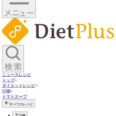
ニュース
レシピ
トップ
>
ダイエットレシピ
>
汁物
>
トマトスープ
すべてのレシピ
汁物