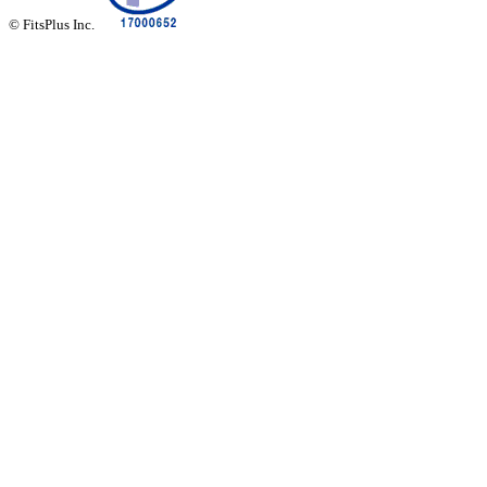
© FitsPlus Inc.