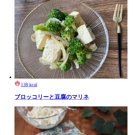
138
kcal
ブロッコリーと豆腐のマリネ