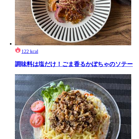
122
kcal
調味料は塩だけ！ごま香るかぼちゃのソテー