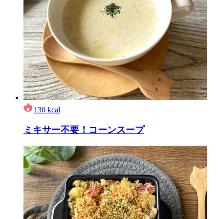
130
kcal
ミキサー不要！コーンスープ