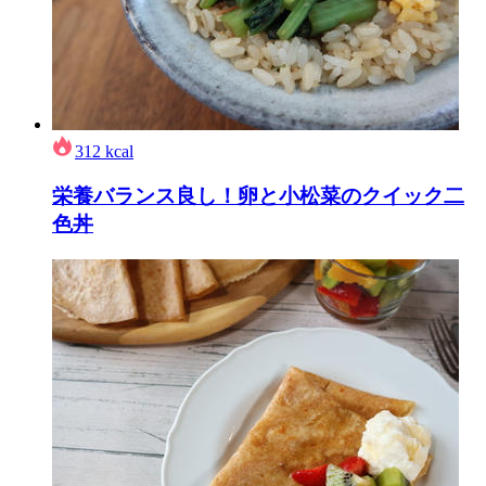
312
kcal
栄養バランス良し！卵と小松菜のクイック二
色丼