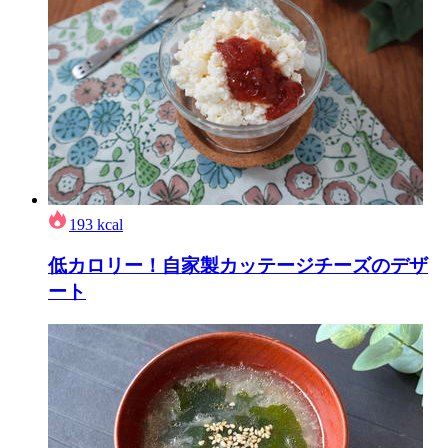
193
kcal
低カロリー！自家製カッテージチーズのデザ
ート