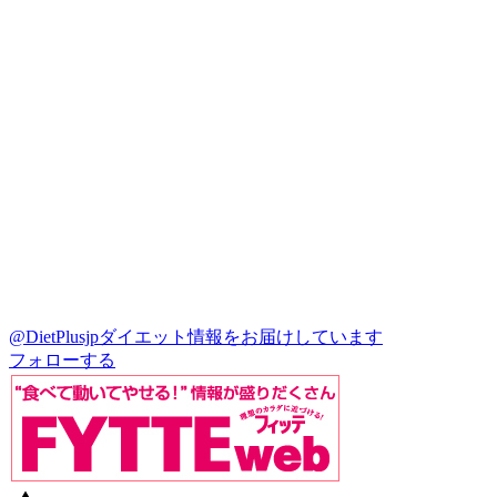
@DietPlusjp
ダイエット情報をお届けしています
フォローする