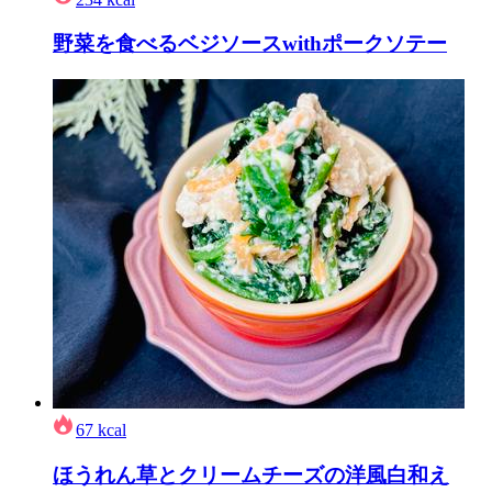
野菜を食べるベジソースwithポークソテー
67
kcal
ほうれん草とクリームチーズの洋風白和え