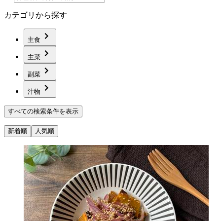
カテゴリから探す
主食
主菜
副菜
汁物
すべての検索条件を表示
新着順
人気順