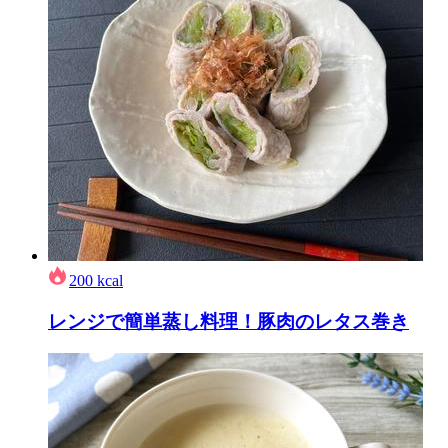
200
kcal
レンジで簡単蒸し料理！豚肉のレタス巻き