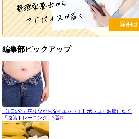
編集部ピックアップ
【1日5分で座りながらダイエット！】ポッコリお腹に効く
「腹筋トレーニング」3選