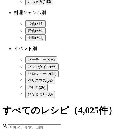
おつまみ(180)
料理ジャンル別
和食(814)
洋食(630)
中華(203)
イベント別
パーティー(305)
バレンタイン(66)
ハロウィーン(38)
クリスマス(62)
おせち(26)
ひなまつり(33)
すべてのレシピ
（4,025件）