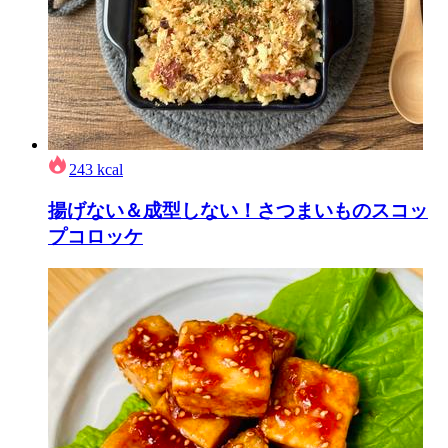
243
kcal
揚げない＆成型しない！さつまいものスコッ
プコロッケ