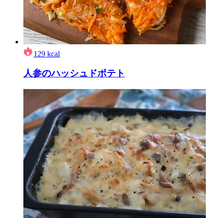
129
kcal
人参のハッシュドポテト