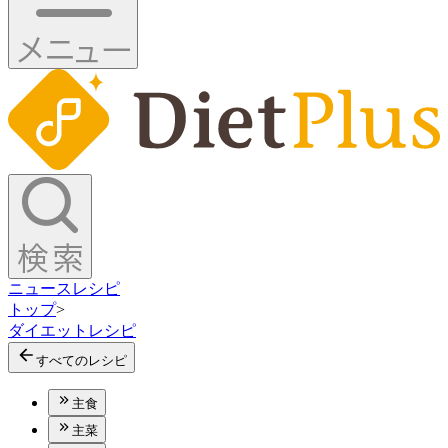
ニュース
レシピ
トップ
>
ダイエットレシピ
すべてのレシピ
主食
主菜