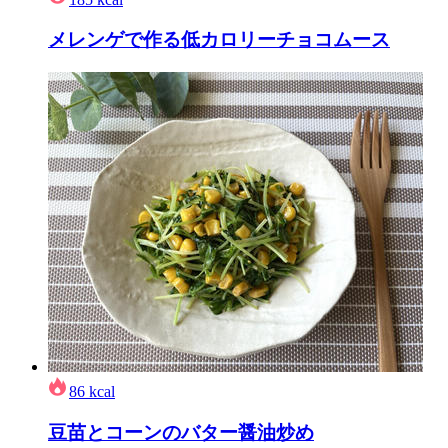
メレンゲで作る低カロリーチョコムース
86
kcal
豆苗とコーンのバター醤油炒め