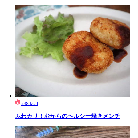
238
kcal
ふわカリ！おからのヘルシー焼きメンチ