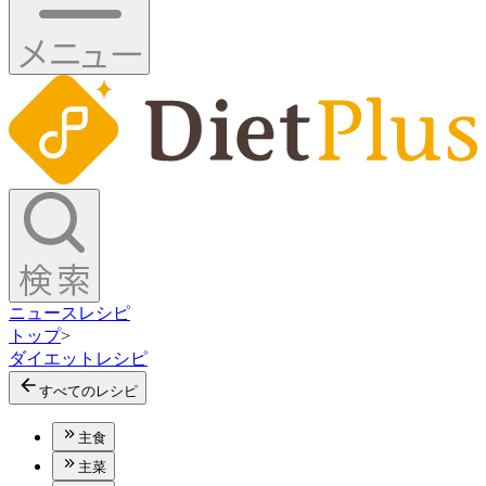
ニュース
レシピ
トップ
>
ダイエットレシピ
すべてのレシピ
主食
主菜