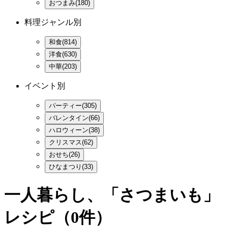
おつまみ(180)
料理ジャンル別
和食(814)
洋食(630)
中華(203)
イベント別
パーティー(305)
バレンタイン(66)
ハロウィーン(38)
クリスマス(62)
おせち(26)
ひなまつり(33)
一人暮らし、「さつまいも」
レシピ
（0件）