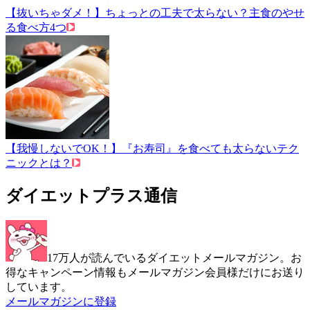
【抜いちゃダメ！】ちょっとの工夫で太らない？主食のやせ
る食べ方4つ
【我慢しないでOK！】『お寿司』を食べても太らないテク
ニックとは？
ダイエットプラス通信
17万人が読んでいるダイエットメールマガジン。お
得なキャンペーン情報もメールマガジン会員様だけにお送り
しています。
メールマガジンに登録