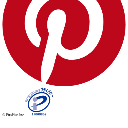
© FitsPlus Inc.