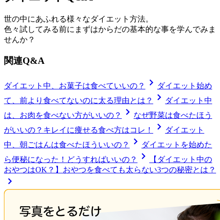
世の中にあふれる様々なダイエット方法。
色々試してみる前にまずはからだの基本的な事を学んでみま
せんか？
関連Q&A
ダイエット中、お菓子は食べていいの？
ダイエット始め
て、前より食べてないのに太る理由とは？
ダイエット中
は、お肉を食べない方がいいの？
なぜ野菜は食べたほう
がいいの？キレイに痩せる食べ方はコレ！
ダイエット
中、朝ごはんは食べたほういいの？
ダイエットを始めた
ら便秘になった！どうすればいいの？
【ダイエット中の
おやつはOK？】おやつを食べても太らない3つの秘密とは？