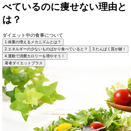
べているのに痩せない理由と
は？
ダイエット中の食事について
1.
体重の増えるメカニズムとは？
2.
エネルギーの少ないものばかり食べていると？
3.
たんぱく質が鍵！
4.
運動で消費カロリーを増やそう！
著者
ダイエットプラス