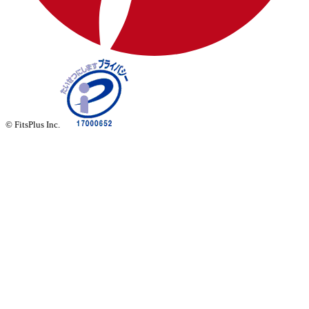
© FitsPlus Inc.