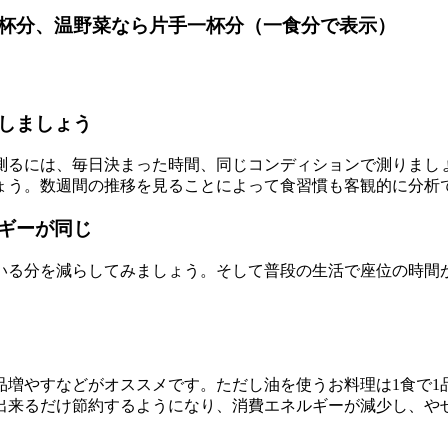
杯分、温野菜なら片手一杯分（一食分で表示）
しましょう
測るには、毎日決まった時間、同じコンディションで測りましょ
ょう。数週間の推移を見ることによって食習慣も客観的に分析
ギーが同じ
いる分を減らしてみましょう。そして普段の生活で座位の時間
増やすなどがオススメです。ただし油を使うお料理は1食で1
出来るだけ節約するようになり、消費エネルギーが減少し、や