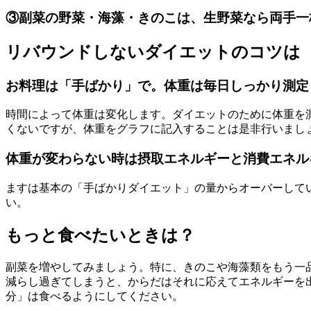
③副菜の野菜・海藻・きのこは、生野菜なら両手一
リバウンドしないダイエットのコツは
お料理は「手ばかり」で。体重は毎日しっかり測定
時間によって体重は変化します。ダイエットのために体重を
くないですが、体重をグラフに記入することは是非行いまし
体重が変わらない時は摂取エネルギーと消費エネル
ますは基本の「手ばかりダイエット」の量からオーバーして
い。
もっと食べたいときは？
副菜を増やしてみましょう。特に、きのこや海藻類をもう一品
減らし過ぎてしまうと、からだはそれに応えてエネルギーを
分」は食べるようにしてください。