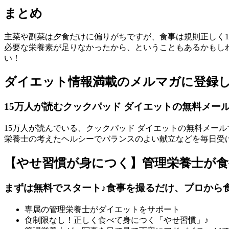
まとめ
主菜や副菜は夕食だけに偏りがちですが、食事は規則正しく1
必要な栄養素が足りなかったから、ということもあるかもし
い！
ダイエット情報満載のメルマガに登録
15万人が読むクックパッド ダイエットの無料メー
15万人が読んでいる、クックパッド ダイエットの無料メー
栄養士の考えたヘルシーでバランスのよい献立などを毎日受
【やせ習慣が身につく】管理栄養士が
まずは無料でスタート♪食事を撮るだけ、プロから
専属の管理栄養士がダイエットをサポート
食制限なし！正しく食べて身につく「やせ習慣」♪