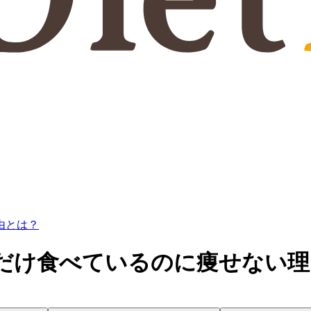
由とは？
だけ食べているのに痩せない理