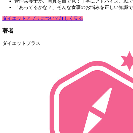
管理栄養士が、写真を目で見て丁寧にアドバイス。AI
「あってるかな？」そんな食事のお悩みを正しい知識で
ダイエットアプリについて詳しく見る
著者
ダイエットプラス