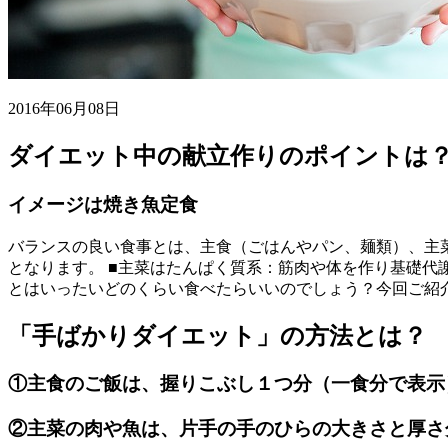
2016年06月08日
ダイエット中の献立作りのポイントは
イメージは焼き魚定食
バランスの良い食事とは、主食（ごはんやパン、麺類）、主菜
となります。 ■主菜はたんぱく質系：筋肉や体を作り基礎代
とはいったいどのくらい食べたらいいのでしょう？今回ご紹
「手ばかりダイエット」の方法とは？
①主食のご飯は、握りこぶし１つ分（一食分で表示
②主菜の肉や魚は、片手の手のひらの大きさと厚さ