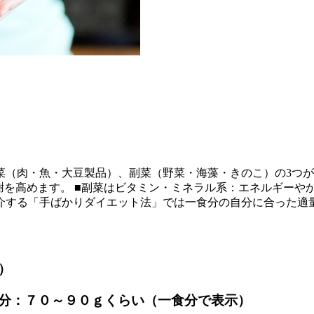
？
（肉・魚・大豆製品）、副菜（野菜・海藻・きのこ）の3つが
謝を高めます。 ■副菜はビタミン・ミネラル系：エネルギーや
介する「手ばかりダイエット法」では一食分の自分に合った適
）
分：７０～９０ｇくらい（一食分で表示）