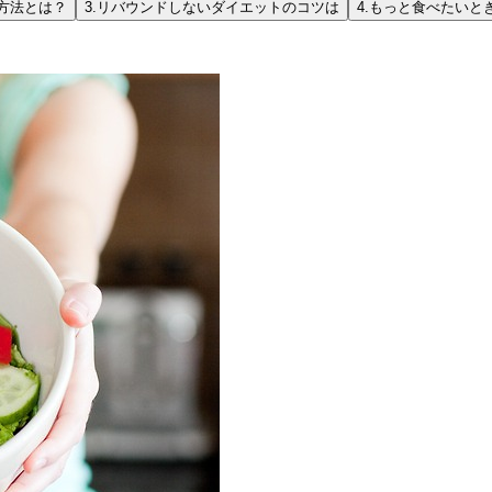
方法とは？
3.
リバウンドしないダイエットのコツは
4.
もっと食べたいと