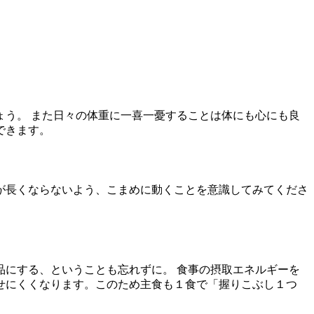
う。 また日々の体重に一喜一憂することは体にも心にも良
できます。
が長くならないよう、こまめに動くことを意識してみてくださ
品にする、ということも忘れずに。 食事の摂取エネルギーを
せにくくなります。このため主食も１食で「握りこぶし１つ