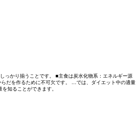
しっかり揃うことです。 ■主食は炭水化物系：エネルギー源
からだを作るために不可欠です。 …では、ダイエット中の適量
量を知ることができます。