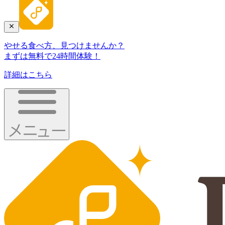
やせる食べ方、見つけませんか？
まずは無料で24時間体験！
詳細はこちら