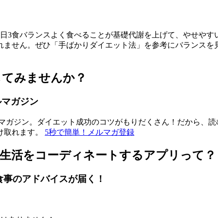
日3食バランスよく食べることが基礎代謝を上げて、やせやす
れません。ぜひ「手ばかりダイエット法」を参考にバランスを
してみませんか？
ルマガジン
ルマガジン。ダイエット成功のコツがもりだくさん！だから、読
け取れます。
5秒で簡単！メルマガ登録
食生活をコーディネートするアプリって？
食事のアドバイスが届く！