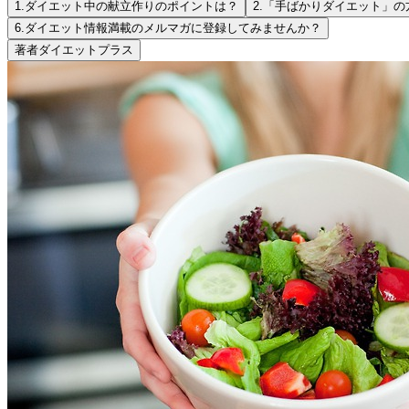
1.
ダイエット中の献立作りのポイントは？
2.
「手ばかりダイエット」の
6.
ダイエット情報満載のメルマガに登録してみませんか？
著者
ダイエットプラス