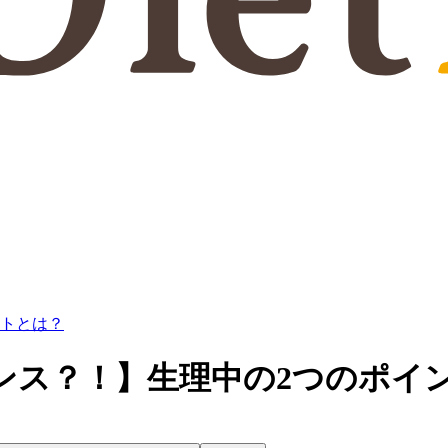
ントとは？
ンス？！】生理中の2つのポイ