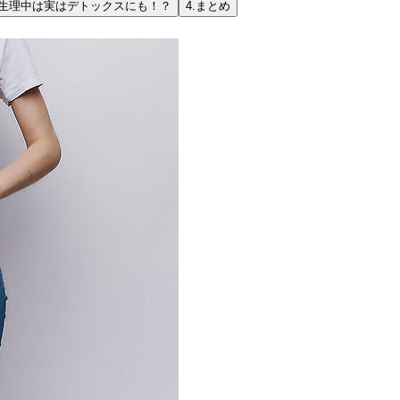
生理中は実はデトックスにも！？
4.
まとめ