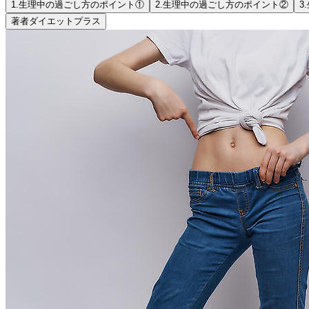
1.
生理中の過ごし方のポイント①
2.
生理中の過ごし方のポイント②
3.
著者
ダイエットプラス