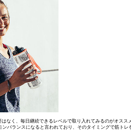
要はなく、毎日継続できるレベルで取り入れてみるのがオスス
モンバランスになると言われており、そのタイミングで筋トレ