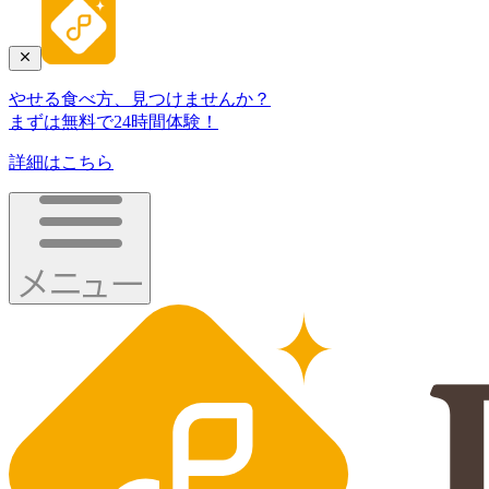
やせる食べ方、見つけませんか？
まずは無料で24時間体験！
詳細はこちら