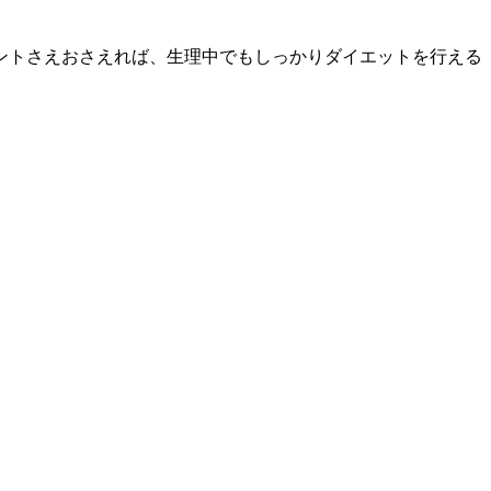
ントさえおさえれば、生理中でもしっかりダイエットを行える