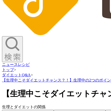
ニュース
レシピ
トップ
>
ダイエットQ&A
>
【生理中こそダイエットチャンス？！】生理中の2つのポイ
【生理中こそダイエットチャ
生理とダイエットの関係