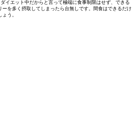
 ダイエット中だからと言って極端に食事制限はせず、できる
リーを多く摂取してしまったら台無しです。間食はできるだけ
しょう。