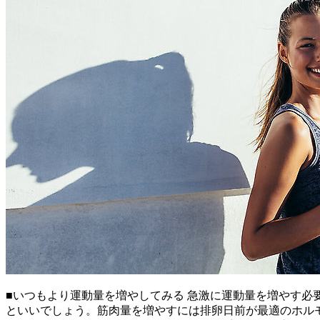
■いつもより運動量を増やしてみる 急激に運動量を増やす必
といいでしょう。筋肉量を増やすには排卵日前が最適のホル