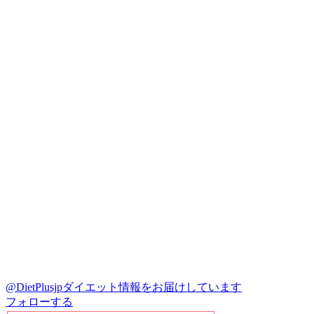
@DietPlusjp
ダイエット情報をお届けしています
フォローする