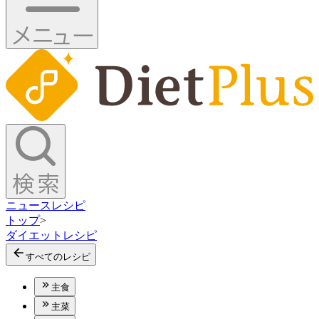
ニュース
レシピ
トップ
>
ダイエットレシピ
すべてのレシピ
主食
主菜