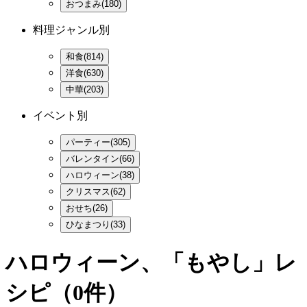
おつまみ(180)
料理ジャンル別
和食(814)
洋食(630)
中華(203)
イベント別
パーティー(305)
バレンタイン(66)
ハロウィーン(38)
クリスマス(62)
おせち(26)
ひなまつり(33)
ハロウィーン、「もやし」レ
シピ
（0件）