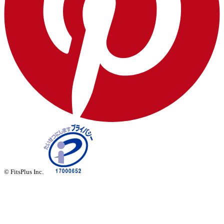
© FitsPlus Inc.