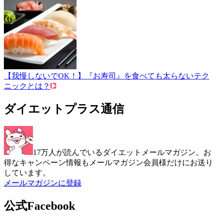
【我慢しないでOK！】『お寿司』を食べても太らないテク
ニックとは？
ダイエットプラス通信
17万人が読んでいるダイエットメールマガジン。お
得なキャンペーン情報もメールマガジン会員様だけにお送り
しています。
メールマガジンに登録
公式Facebook