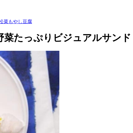
松菜
もやし
豆腐
野菜たっぷりビジュアルサンド