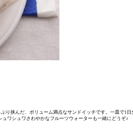
ぷり挟んだ、ボリューム満点なサンドイッチです。一皿で1日分
シュワシュワさわやかなフルーツウォーターも一緒にどうぞ♪