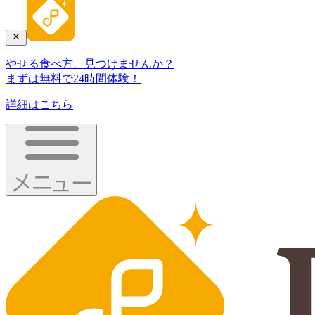
やせる食べ方、見つけませんか？
まずは無料で24時間体験！
詳細はこちら