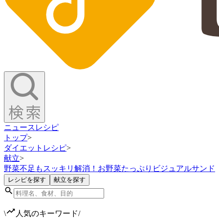
ニュース
レシピ
トップ
>
ダイエットレシピ
>
献立
>
野菜不足もスッキリ解消！お野菜たっぷりビジュアルサンド
レシピを探す
献立を探す
\
人気のキーワード
/