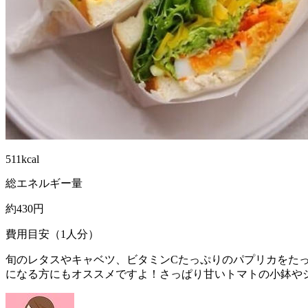
511kcal
総エネルギー量
約430円
費用目安（1人分）
旬のレタスやキャベツ、ビタミンCたっぷりのパプリカをたっ
になる方にもオススメですよ！さっぱり甘いトマトの小鉢や