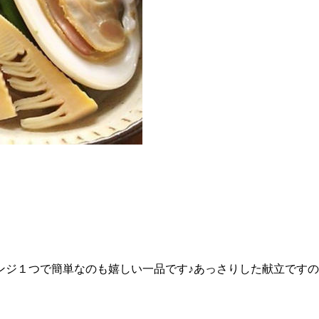
ンジ１つで簡単なのも嬉しい一品です♪あっさりした献立です