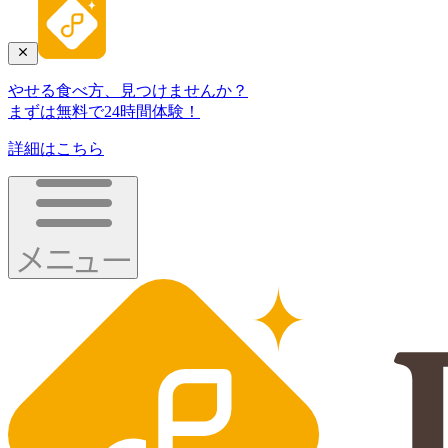
やせる食べ方、見つけませんか？
まずは無料で24時間体験！
詳細はこちら