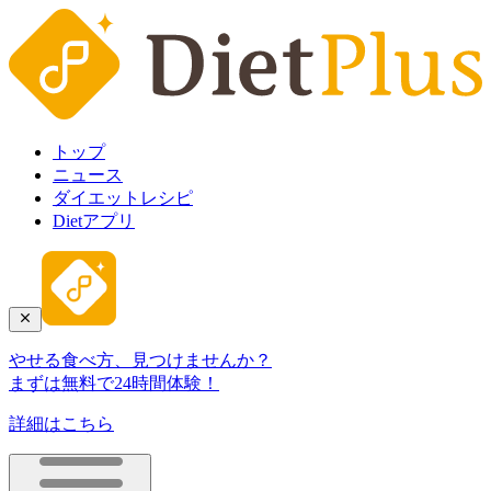
トップ
ニュース
ダイエットレシピ
Dietアプリ
やせる食べ方、見つけませんか？
まずは無料で24時間体験！
詳細はこちら