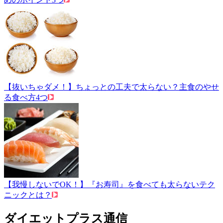
【抜いちゃダメ！】ちょっとの工夫で太らない？主食のやせ
る食べ方4つ
【我慢しないでOK！】『お寿司』を食べても太らないテク
ニックとは？
ダイエットプラス通信