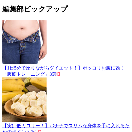
編集部ピックアップ
【1日5分で座りながらダイエット！】ポッコリお腹に効く
「腹筋トレーニング」3選
【実は低カロリー！】バナナでスリムな身体を手に入れるた
めのポイント3つ