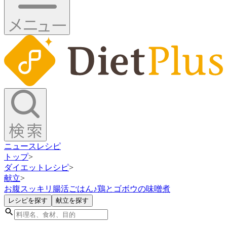
ニュース
レシピ
トップ
>
ダイエットレシピ
>
献立
>
お腹スッキリ腸活ごはん♪鶏とゴボウの味噌煮
レシピを探す
献立を探す