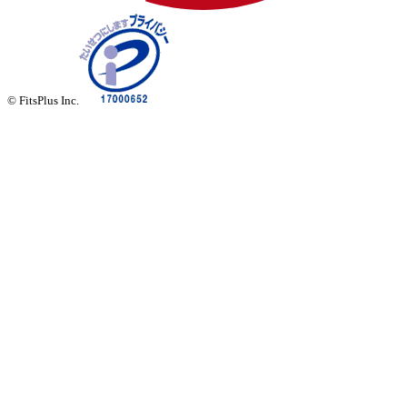
© FitsPlus Inc.