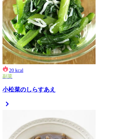
20
kcal
副菜
小松菜のしらすあえ