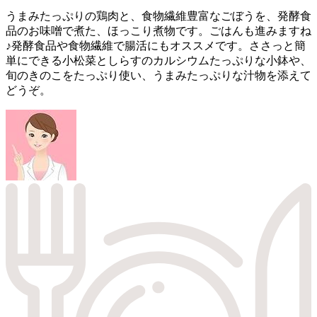
うまみたっぷりの鶏肉と、食物繊維豊富なごぼうを、発酵食
品のお味噌で煮た、ほっこり煮物です。ごはんも進みますね
♪発酵食品や食物繊維で腸活にもオススメです。ささっと簡
単にできる小松菜としらすのカルシウムたっぷりな小鉢や、
旬のきのこをたっぷり使い、うまみたっぷりな汁物を添えて
どうぞ。