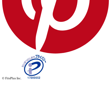
© FitsPlus Inc.