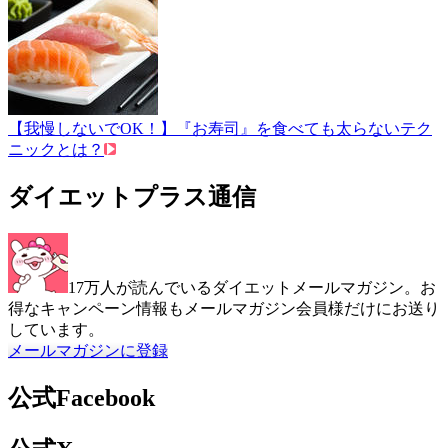
【我慢しないでOK！】『お寿司』を食べても太らないテク
ニックとは？
ダイエットプラス通信
17万人が読んでいるダイエットメールマガジン。お
得なキャンペーン情報もメールマガジン会員様だけにお送り
しています。
メールマガジンに登録
公式Facebook