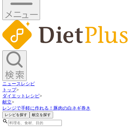
ニュース
レシピ
トップ
>
ダイエットレシピ
>
献立
>
レンジで手軽に作れる！豚肉の白ネギ巻き
レシピを探す
献立を探す