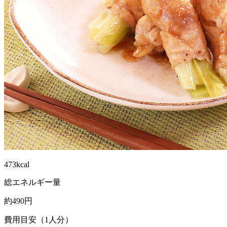
473kcal
総エネルギー量
約490円
費用目安（1人分）