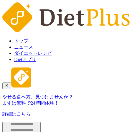
トップ
ニュース
ダイエットレシピ
Dietアプリ
やせる食べ方、見つけませんか？
まずは無料で24時間体験！
詳細はこちら