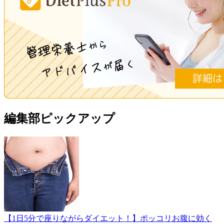
編集部ピックアップ
【1日5分で座りながらダイエット！】ポッコリお腹に効く