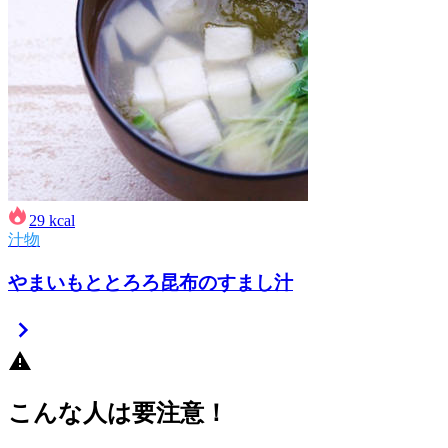
29
kcal
汁物
やまいもととろろ昆布のすまし汁
こんな人は要注意！