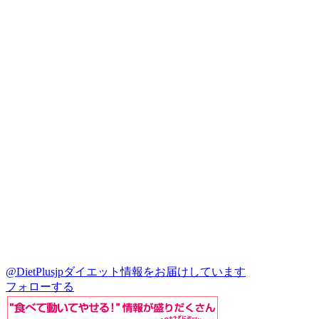
@DietPlusjp
ダイエット情報をお届けしています
フォローする