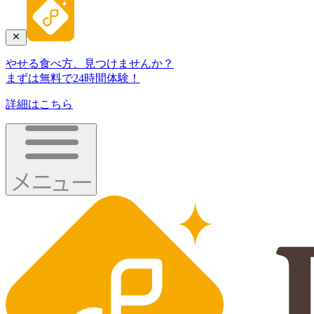
やせる食べ方、見つけませんか？
まずは無料で24時間体験！
詳細はこちら