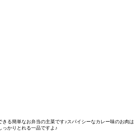
できる簡単なお弁当の主菜です♪スパイシーなカレー味のお肉
しっかりとれる一品ですよ♪