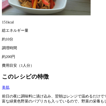
151kcal
総エネルギー量
約10分
調理時間
約200円
費用目安（1人分）
このレシピの特徴
美肌
前日の夜に調味料に漬け込み、翌朝はレンジで温めるだけで
富な緑黄色野菜のパプリカも入っているので、野菜の栄養も