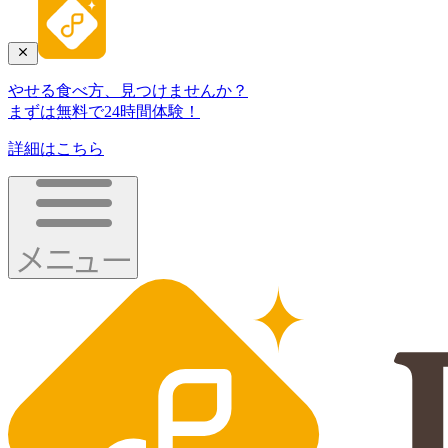
やせる食べ方、見つけませんか？
まずは無料で24時間体験！
詳細はこちら