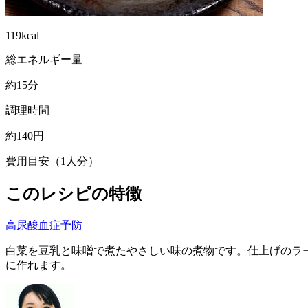
119kcal
総エネルギー量
約15分
調理時間
約140円
費用目安（1人分）
このレシピの特徴
高尿酸血症予防
白菜を豆乳と味噌で煮たやさしい味の煮物です。仕上げのラ
に作れます。