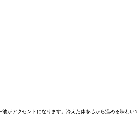
ー油がアクセントになります。冷えた体を芯から温める味わい