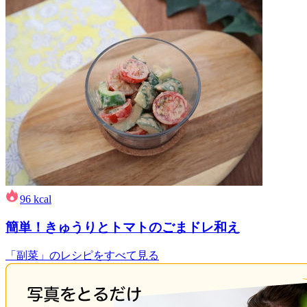
96
kcal
簡単！きゅうりとトマトのごまドレ和え
「副菜」のレシピをすべて見る