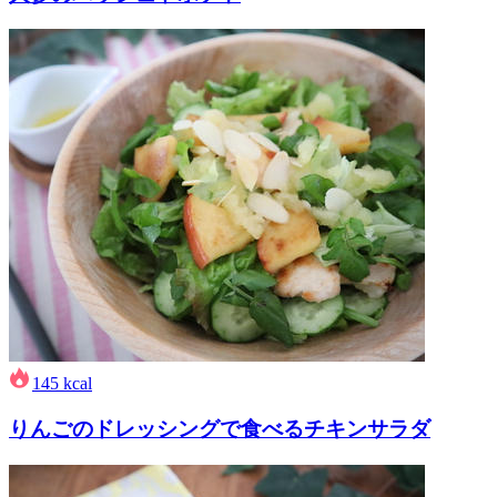
145
kcal
りんごのドレッシングで食べるチキンサラダ