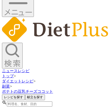
ニュース
レシピ
トップ
>
ダイエットレシピ
>
副菜
>
ポテトの豆乳チーズココット
レシピを探す
献立を探す