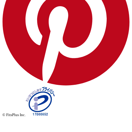
© FitsPlus Inc.