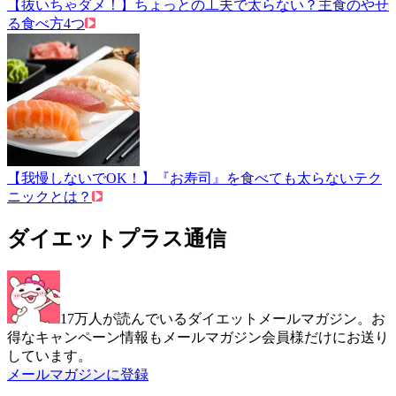
【抜いちゃダメ！】ちょっとの工夫で太らない？主食のやせ
る食べ方4つ
【我慢しないでOK！】『お寿司』を食べても太らないテク
ニックとは？
ダイエットプラス通信
17万人が読んでいるダイエットメールマガジン。お
得なキャンペーン情報もメールマガジン会員様だけにお送り
しています。
メールマガジンに登録