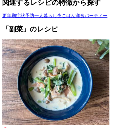
関連するレシピの特徴から探す
更年期症状予防
一人暮らし
夜ごはん
洋食
パーティー
「副菜」のレシピ