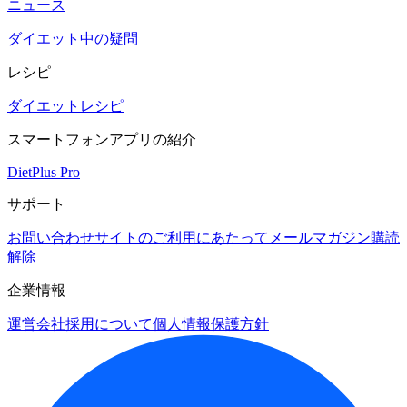
ニュース
ダイエット中の疑問
レシピ
ダイエットレシピ
スマートフォンアプリの紹介
DietPlus Pro
サポート
お問い合わせ
サイトのご利用にあたって
メールマガジン購読
解除
企業情報
運営会社
採用について
個人情報保護方針