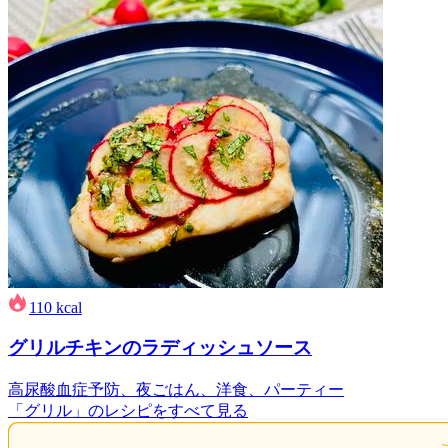
110
kcal
グリルチキンのラディッシュソース
高尿酸血症予防、夜ごはん、洋食、パーティー
「グリル」のレシピをすべて見る