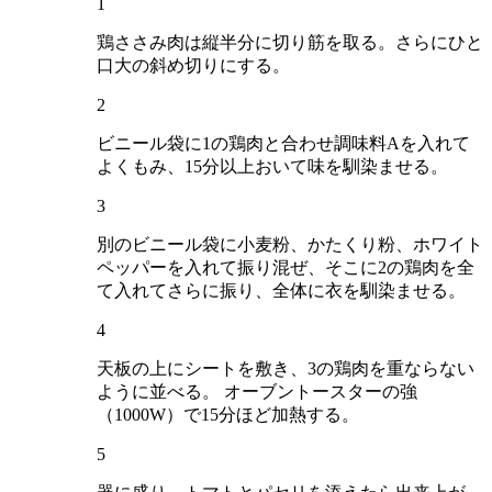
1
鶏ささみ肉は縦半分に切り筋を取る。さらにひと
口大の斜め切りにする。
2
ビニール袋に1の鶏肉と合わせ調味料Aを入れて
よくもみ、15分以上おいて味を馴染ませる。
3
別のビニール袋に小麦粉、かたくり粉、ホワイト
ペッパーを入れて振り混ぜ、そこに2の鶏肉を全
て入れてさらに振り、全体に衣を馴染ませる。
4
天板の上にシートを敷き、3の鶏肉を重ならない
ように並べる。 オーブントースターの強
（1000W）で15分ほど加熱する。
5