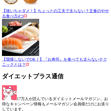
【抜いちゃダメ！】ちょっとの工夫で太らない？主食のやせ
る食べ方4つ
【我慢しないでOK！】『お寿司』を食べても太らないテク
ニックとは？
ダイエットプラス通信
17万人が読んでいるダイエットメールマガジン。お
得なキャンペーン情報もメールマガジン会員様だけにお送り
しています。