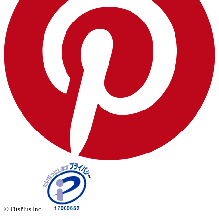
© FitsPlus Inc.