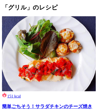
「グリル」のレシピ
151
kcal
簡単ごちそう！サラダチキンのチーズ焼き