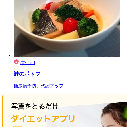
203
kcal
鮭のポトフ
糖尿病予防、代謝アップ