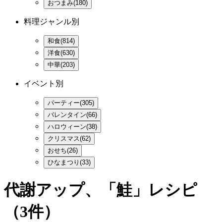
おつまみ(180)
料理ジャンル別
和食(814)
洋食(630)
中華(203)
イベント別
パーティー(305)
バレンタイン(66)
ハロウィーン(38)
クリスマス(62)
おせち(26)
ひなまつり(33)
代謝アップ、「鮭」レシピ
（3件）