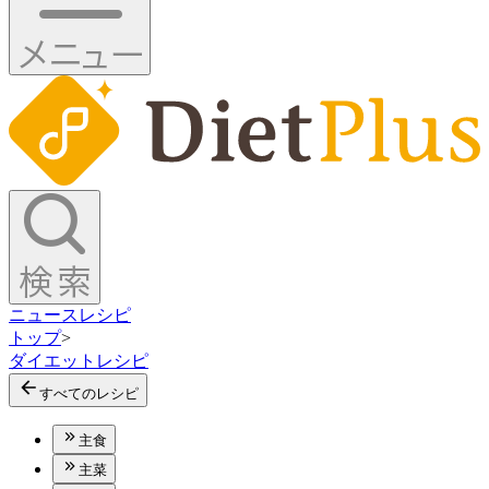
ニュース
レシピ
トップ
>
ダイエットレシピ
すべてのレシピ
主食
主菜