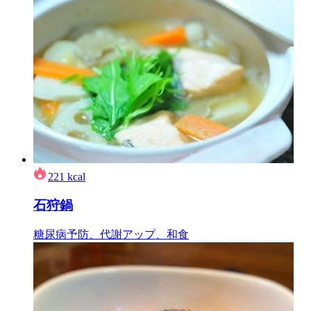
221
kcal
石狩鍋
糖尿病予防、代謝アップ、和食