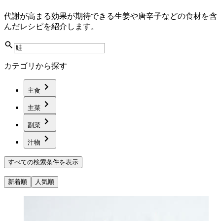
代謝が高まる効果が期待できる生姜や唐辛子などの食材を含
んだレシピを紹介します。
カテゴリから探す
主食
主菜
副菜
汁物
すべての検索条件を表示
新着順
人気順