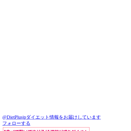
@DietPlusjp
ダイエット情報をお届けしています
フォローする