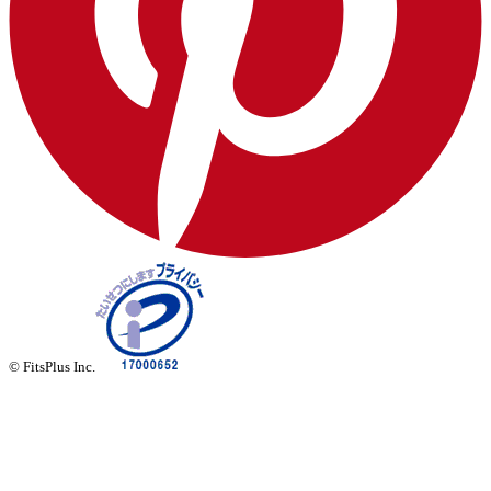
© FitsPlus Inc.