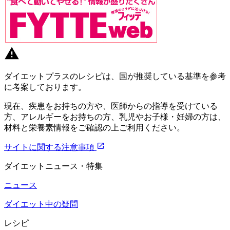
ダイエットプラスのレシピは、国が推奨している基準を参考
に考案しております。
現在、疾患をお持ちの方や、医師からの指導を受けている
方、アレルギーをお持ちの方、乳児やお子様・妊婦の方は、
材料と栄養素情報をご確認の上ご利用ください。
サイトに関する注意事項
ダイエットニュース・特集
ニュース
ダイエット中の疑問
レシピ