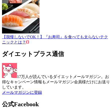
【我慢しないでOK！】『お寿司』を食べても太らないテク
ニックとは？
ダイエットプラス通信
17万人が読んでいるダイエットメールマガジン。お
得なキャンペーン情報もメールマガジン会員様だけにお送り
しています。
メールマガジンに登録
公式Facebook