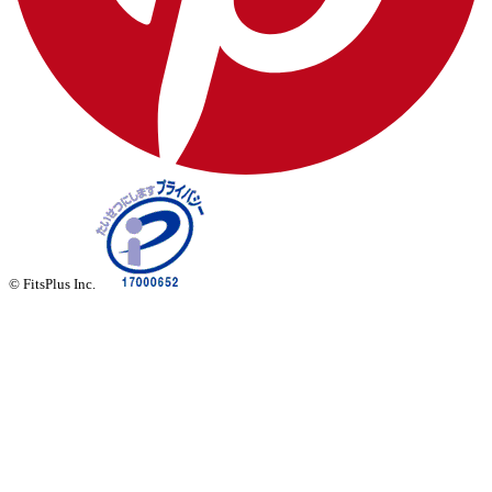
© FitsPlus Inc.