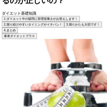
るのが正しいの？
ダイエット基礎知識
1.
ダイエット中の疑問に管理栄養士がお答えします！
2.
測り続けやすいタイミングがイチバン！
3.
測りかたも大切です！
4.
まとめ
著者
ダイエットプラス