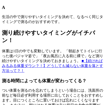
A
生活の中で測りやすいタイミングを決めて、なるべく同じタ
イミングで測るのがおすすめです。
測り続けやすいタイミングがイチバ
ン！
体重は1日の中でも変動しています。 「朝起きてトイレに行
った後パジャマ姿で」「夜お風呂に入る前に裸で」など測り
続けやすいタイミングを決めておきましょう。
■【続ければ
みるみる体重ダウン？！】どうしても減らない体重を落とす
方法って？！
測る時間によっても体重が変わってくる？
つい体重を測るのを忘れてしまうという場合には、洗面所の
前など毎日必ず利用する場所に出しておくことをおすすめし
ます。目につくところに置いておけば忘れにくくなります