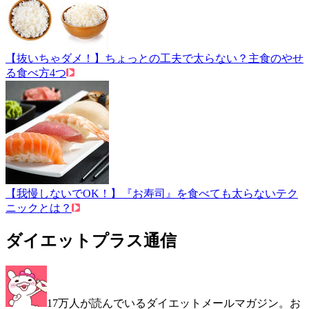
【抜いちゃダメ！】ちょっとの工夫で太らない？主食のやせ
る食べ方4つ
【我慢しないでOK！】『お寿司』を食べても太らないテク
ニックとは？
ダイエットプラス通信
17万人が読んでいるダイエットメールマガジン。お