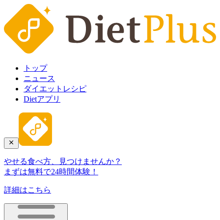
トップ
ニュース
ダイエットレシピ
Dietアプリ
やせる食べ方、見つけませんか？
まずは無料で24時間体験！
詳細はこちら