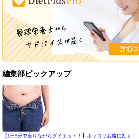
編集部ピックアップ
【1日5分で座りながらダイエット！】ポッコリお腹に効く