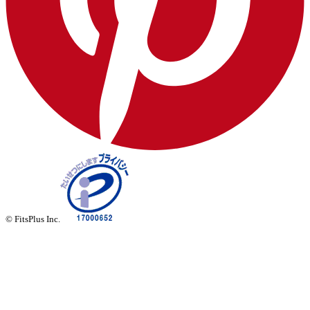
© FitsPlus Inc.