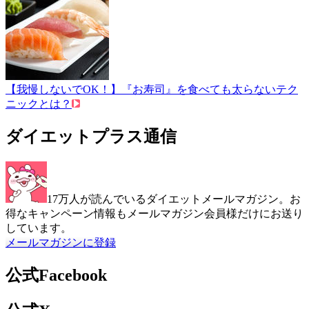
【我慢しないでOK！】『お寿司』を食べても太らないテク
ニックとは？
ダイエットプラス通信
17万人が読んでいるダイエットメールマガジン。お
得なキャンペーン情報もメールマガジン会員様だけにお送り
しています。
メールマガジンに登録
公式Facebook