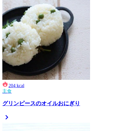
204
kcal
主食
グリンピースのオイルおにぎり