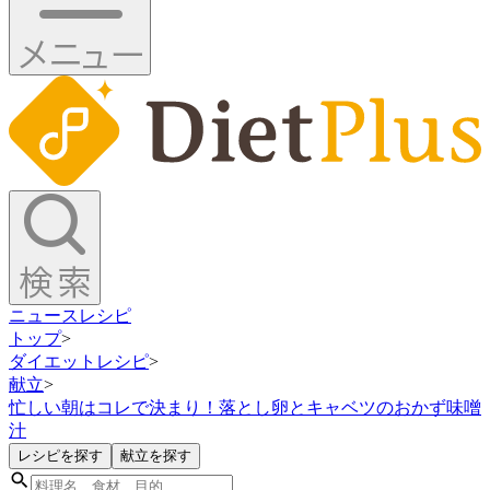
ニュース
レシピ
トップ
>
ダイエットレシピ
>
献立
>
忙しい朝はコレで決まり！落とし卵とキャベツのおかず味噌
汁
レシピを探す
献立を探す