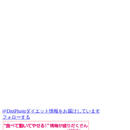
@DietPlusjp
ダイエット情報をお届けしています
フォローする