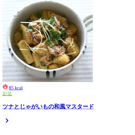
85
kcal
副菜
ツナとじゃがいもの和風マスタード