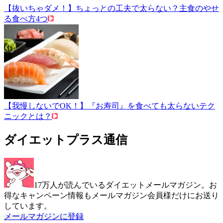
【抜いちゃダメ！】ちょっとの工夫で太らない？主食のやせ
る食べ方4つ
【我慢しないでOK！】『お寿司』を食べても太らないテク
ニックとは？
ダイエットプラス通信
17万人が読んでいるダイエットメールマガジン。お
得なキャンペーン情報もメールマガジン会員様だけにお送り
しています。
メールマガジンに登録