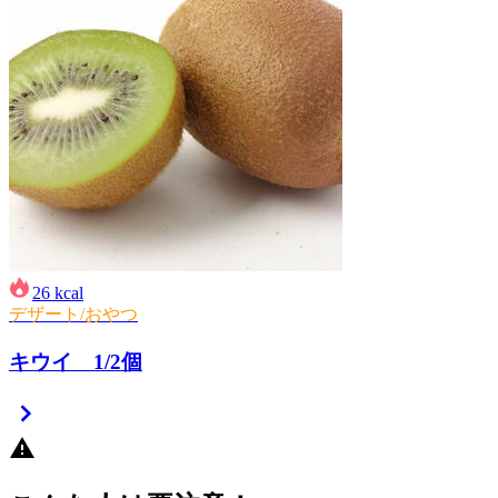
26
kcal
デザート/おやつ
キウイ 1/2個