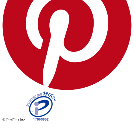
© FitsPlus Inc.