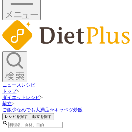
ニュース
レシピ
トップ
>
ダイエットレシピ
>
献立
>
ご飯少なめでも大満足☆キャベツ炒飯
レシピを探す
献立を探す