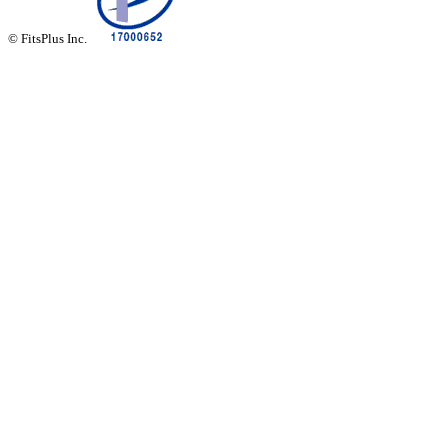
© FitsPlus Inc.