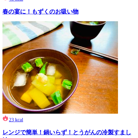
春の宴に！もずくのお吸い物
23
kcal
レンジで簡単！鍋いらず！とうがんの冷製すまし