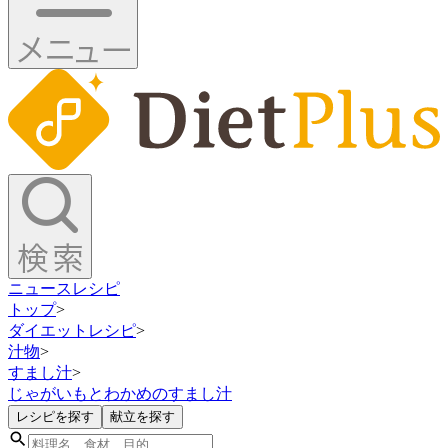
ニュース
レシピ
トップ
>
ダイエットレシピ
>
汁物
>
すまし汁
>
じゃがいもとわかめのすまし汁
レシピを探す
献立を探す