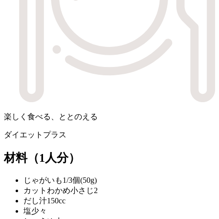
楽しく食べる、ととのえる
ダイエットプラス
材料
（1人分）
じゃがいも
1/3個(50g)
カットわかめ
小さじ2
だし汁
150cc
塩
少々