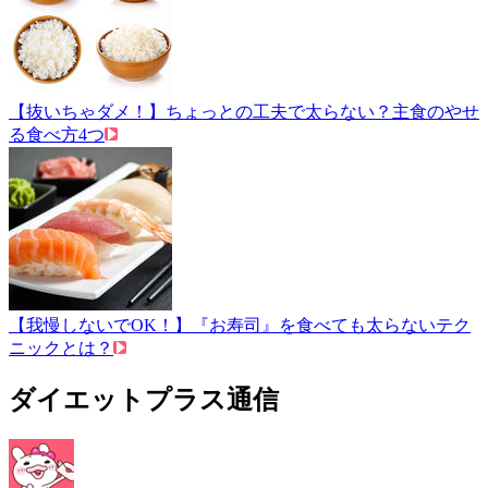
【抜いちゃダメ！】ちょっとの工夫で太らない？主食のやせ
る食べ方4つ
【我慢しないでOK！】『お寿司』を食べても太らないテク
ニックとは？
ダイエットプラス通信