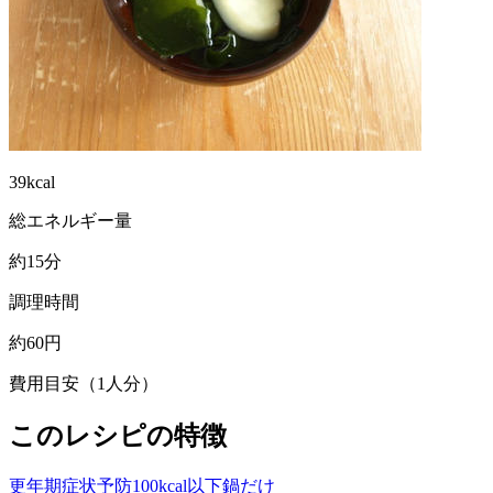
39kcal
総エネルギー量
約15分
調理時間
約60円
費用目安（1人分）
このレシピの特徴
更年期症状予防
100kcal以下
鍋だけ