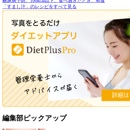
糖尿病予防、100kcal以下、食べ過ぎたとき、和食
「すまし汁」のレシピをすべて見る
編集部ピックアップ