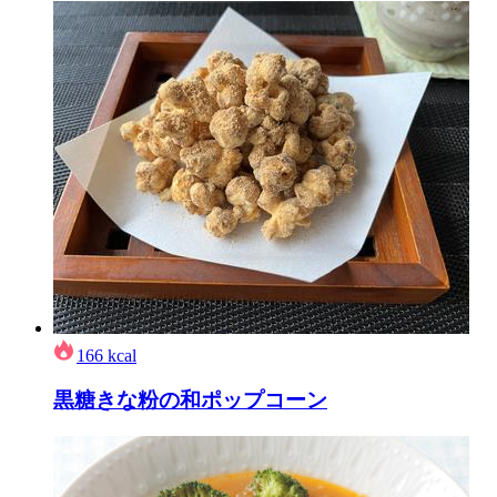
166
kcal
黒糖きな粉の和ポップコーン