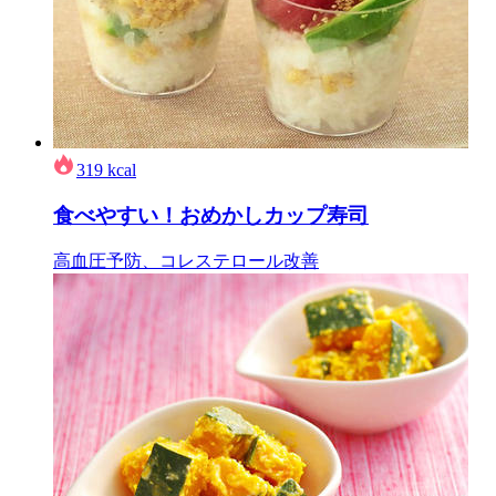
319
kcal
食べやすい！おめかしカップ寿司
高血圧予防、コレステロール改善