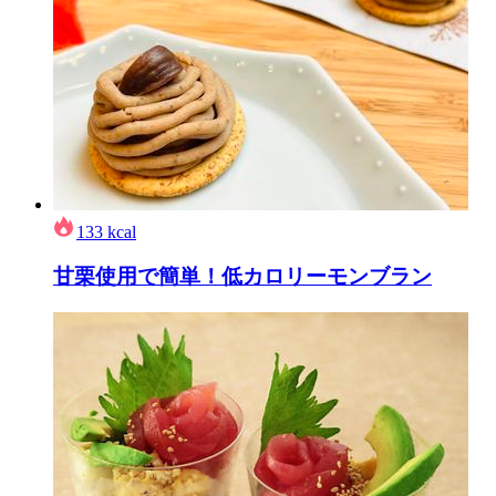
133
kcal
甘栗使用で簡単！低カロリーモンブラン