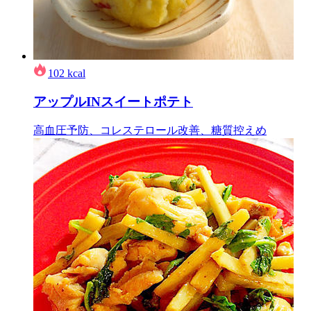
102
kcal
アップルINスイートポテト
高血圧予防、コレステロール改善、糖質控えめ