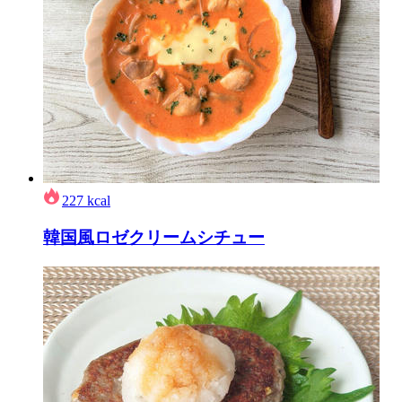
227
kcal
韓国風ロゼクリームシチュー