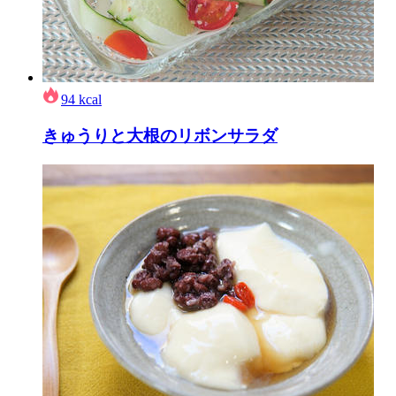
94
kcal
きゅうりと大根のリボンサラダ