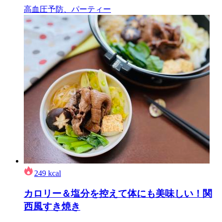
高血圧予防、パーティー
249
kcal
カロリー＆塩分を控えて体にも美味しい！関
西風すき焼き