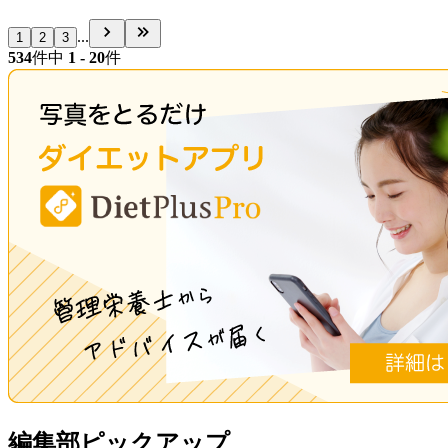
...
1
2
3
534
件中
1 - 20
件
編集部ピックアップ