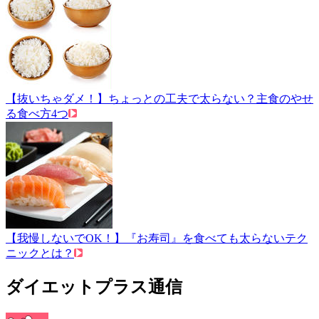
【抜いちゃダメ！】ちょっとの工夫で太らない？主食のやせ
る食べ方4つ
【我慢しないでOK！】『お寿司』を食べても太らないテク
ニックとは？
ダイエットプラス通信