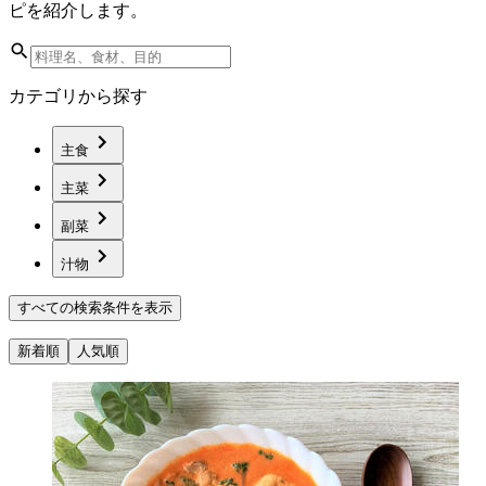
ピを紹介します。
カテゴリから探す
主食
主菜
副菜
汁物
すべての検索条件を表示
新着順
人気順