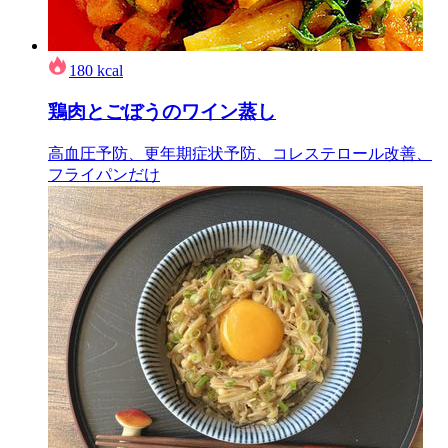
180
kcal
鶏肉とごぼうのワイン蒸し
高血圧予防、更年期症状予防、コレステロール改善、
フライパンだけ