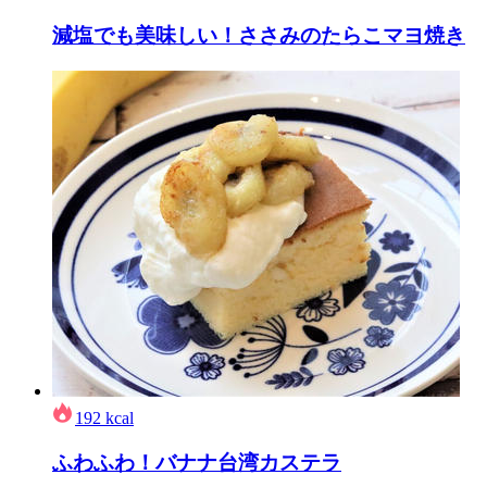
減塩でも美味しい！ささみのたらこマヨ焼き
192
kcal
ふわふわ！バナナ台湾カステラ