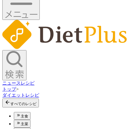
ニュース
レシピ
トップ
>
ダイエットレシピ
すべてのレシピ
主食
主菜