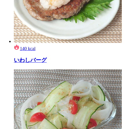
140
kcal
いわしバーグ