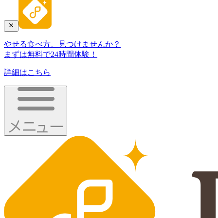
やせる食べ方、見つけませんか？
まずは無料で24時間体験！
詳細はこちら