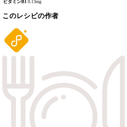
ビタミンB1
0.13mg
このレシピの作者