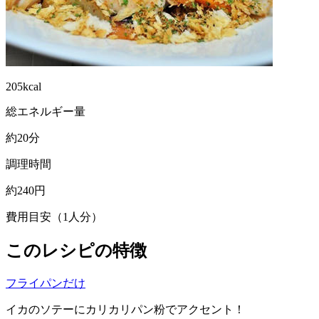
205kcal
総エネルギー量
約20分
調理時間
約240円
費用目安（1人分）
このレシピの特徴
フライパンだけ
イカのソテーにカリカリパン粉でアクセント！