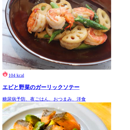
104
kcal
エビと野菜のガーリックソテー
糖尿病予防、夜ごはん、おつまみ、洋食