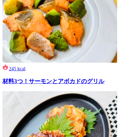
245
kcal
材料3つ！サーモンとアボカドのグリル