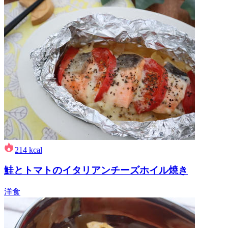
214
kcal
鮭とトマトのイタリアンチーズホイル焼き
洋食