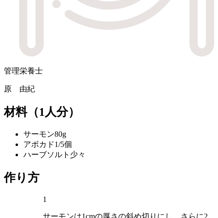
管理栄養士
原 由紀
材料
（1人分）
サーモン
80g
アボカド
1/5個
ハーブソルト
少々
作り方
1
サーモンは1cmの厚さの斜め切りにし、さらに2