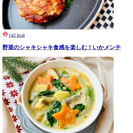
142
kcal
野菜のシャキシャキ食感を楽しむ！いかメンチ