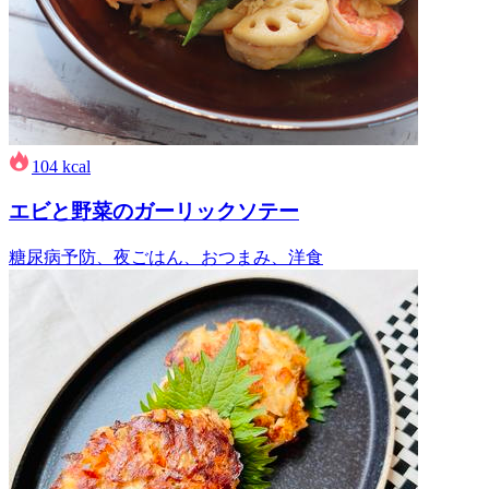
104
kcal
エビと野菜のガーリックソテー
糖尿病予防、夜ごはん、おつまみ、洋食