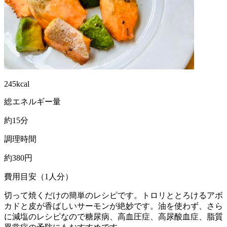
245kcal
総エネルギー量
約15分
調理時間
約380円
費用目安（1人分）
切って焼くだけの簡単のレシピです。トロリととろけるアボ
カドと皮が香ばしいサーモンが絶妙です。油を使わず、さら
に減塩のレシピなので糖尿病、高血圧症、高尿酸血症、脂質