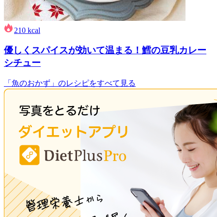
210
kcal
優しくスパイスが効いて温まる！鱈の豆乳カレー
シチュー
「魚のおかず」のレシピをすべて見る