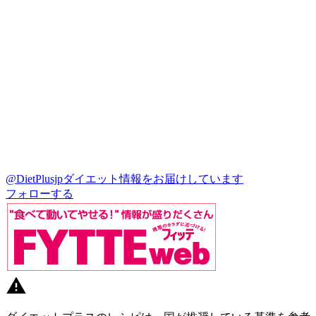
@DietPlusjp
ダイエット情報をお届けしています
フォローする