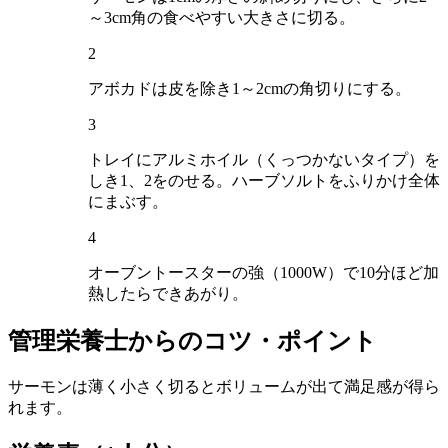
～3cm角の食べやすい大きさに切る。
2
アボカドは皮を除き1～2cmの角切りにする。
3
トレイにアルミホイル（くっつかないタイプ）を
しき1、2をのせる。ハーブソルトをふりかけ全体
にまぶす。
4
オーブントースターの強（1000W）で10分ほど加
熱したらできあがり。
管理栄養士からのコツ・ポイント
サーモンは薄く小さく切るとボリュームが出て満足感が得ら
れます。