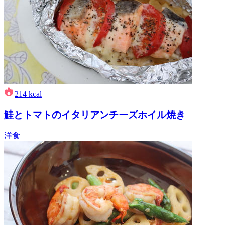
214
kcal
鮭とトマトのイタリアンチーズホイル焼き
洋食