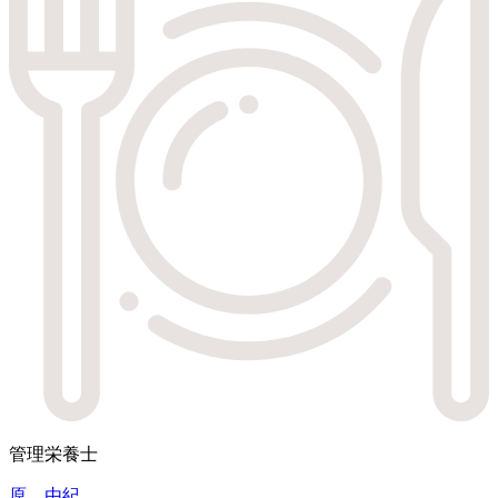
管理栄養士
原 由紀