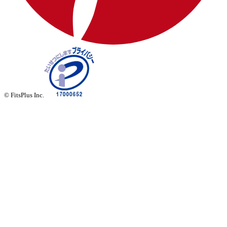
© FitsPlus Inc.