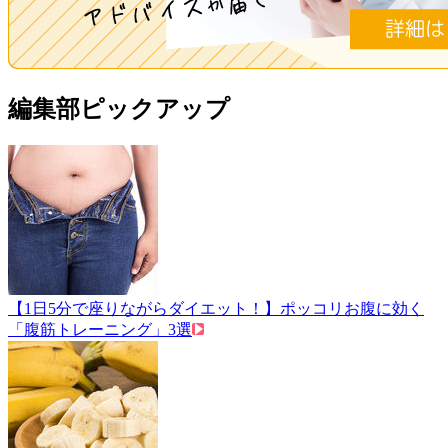
編集部ピックアップ
【1日5分で座りながらダイエット！】ポッコリお腹に効く
「腹筋トレーニング」3選