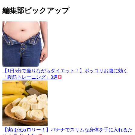
編集部ピックアップ
【1日5分で座りながらダイエット！】ポッコリお腹に効く
「腹筋トレーニング」3選
【実は低カロリー！】バナナでスリムな身体を手に入れるた