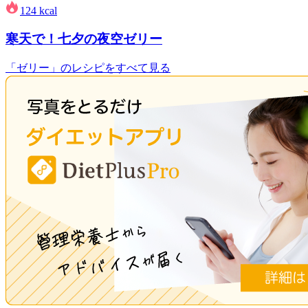
124
kcal
寒天で！七夕の夜空ゼリー
「ゼリー」のレシピをすべて見る