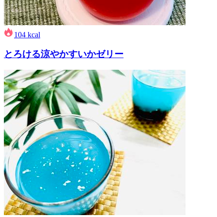
104
kcal
とろける涼やかすいかゼリー