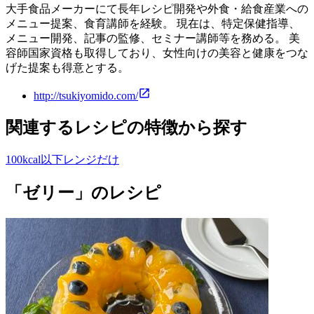
大手食品メーカーにて長年レシピ開発や外食・給食産業への
メニュー提案、食育講師を経験。 現在は、特定保健指導、
メニュー開発、記事の監修、セミナー講師等を務める。 美
容師国家資格も取得しており、女性向けの美容と健康をつな
げた提案も得意とする。
http://tsukiyomido.com/
関連するレシピの特徴から探す
100kcal以下
レンジだけ
「ゼリー」のレシピ