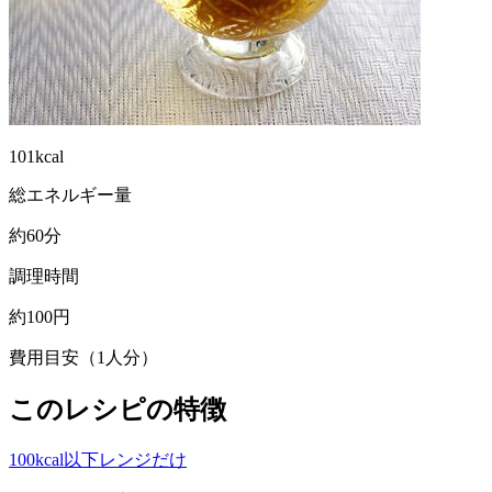
101kcal
総エネルギー量
約60分
調理時間
約100円
費用目安（1人分）
このレシピの特徴
100kcal以下
レンジだけ