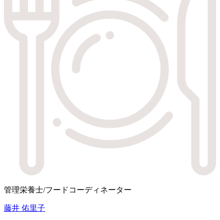
管理栄養士/フードコーディネーター
藤井 佑里子