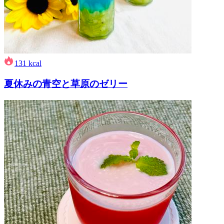
131
kcal
夏休みの青空と草原のゼリー