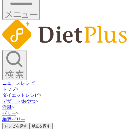
ニュース
レシピ
トップ
>
ダイエットレシピ
>
デザート/おやつ
>
洋風
>
ゼリー
>
梅酒ゼリー
レシピを探す
献立を探す