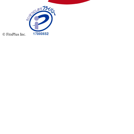
© FitsPlus Inc.