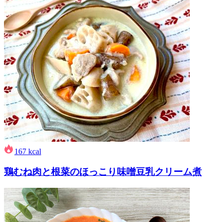
167
kcal
鶏むね肉と根菜のほっこり味噌豆乳クリーム煮