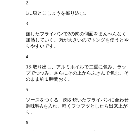
2
1に塩とこしょうを擦り込む。
3
熱したフライパンで2の肉の側面をまんべんなく
加熱していく。肉が大きいのでトングを使うとや
りやすいです。
4
3を取り出し、アルミホイルで二重に包み、ラッ
プでつつみ、さらにその上からふきんで包む。そ
のまま約１時間おく。
5
ソースをつくる。肉を焼いたフライパンに合わせ
調味料Aを入れ、軽くフツフツとしたら出来上が
り。
6