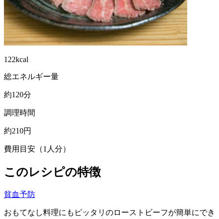
122kcal
総エネルギー量
約120分
調理時間
約210円
費用目安（1人分）
このレシピの特徴
貧血予防
おもてなし料理にもピッタリのローストビーフが簡単にでき