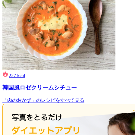
227
kcal
韓国風ロゼクリームシチュー
「肉のおかず」のレシピをすべて見る