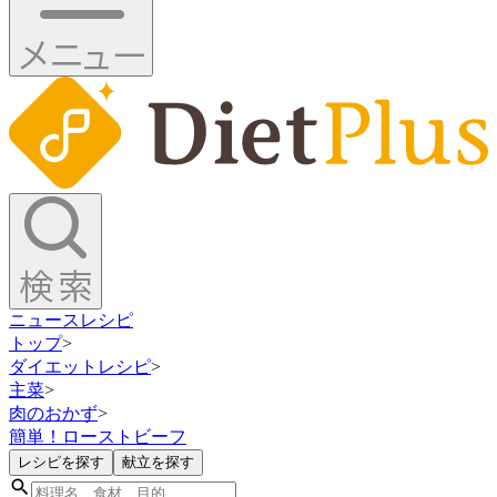
ニュース
レシピ
トップ
>
ダイエットレシピ
>
主菜
>
肉のおかず
>
簡単！ローストビーフ
レシピを探す
献立を探す