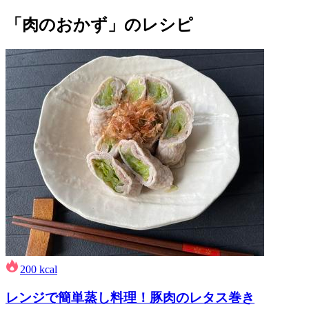
「肉のおかず」のレシピ
200
kcal
レンジで簡単蒸し料理！豚肉のレタス巻き