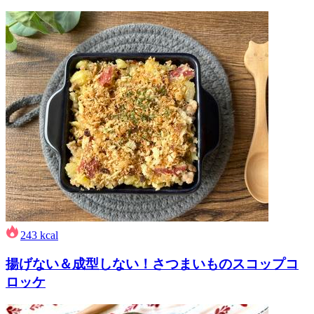
243
kcal
揚げない＆成型しない！さつまいものスコップコ
ロッケ