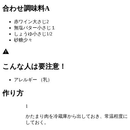
合わせ調味料A
赤ワイン
大さじ2
無塩バター
小さじ１
しょうゆ
小さじ1/2
砂糖
少々
こんな人は要注意！
アレルギー
（乳）
作り方
1
かたまり肉を冷蔵庫から出しておき、常温程度に
しておく。