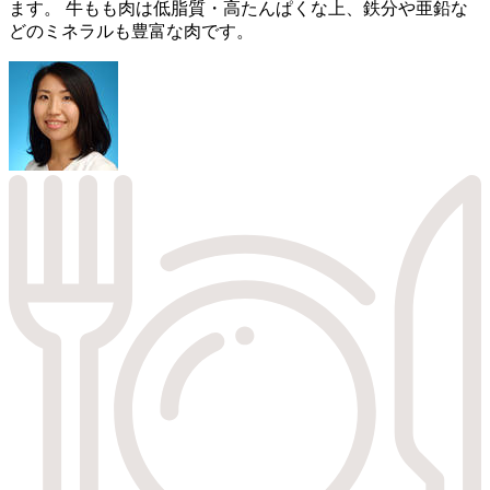
ます。 牛もも肉は低脂質・高たんぱくな上、鉄分や亜鉛な
どのミネラルも豊富な肉です。