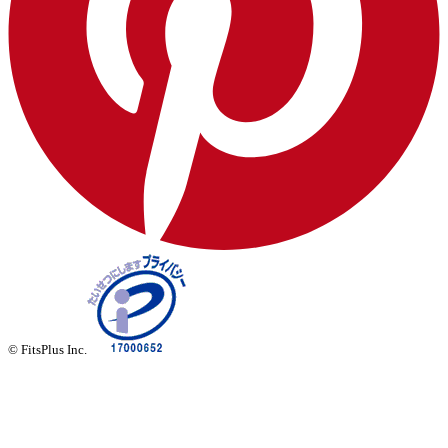
© FitsPlus Inc.