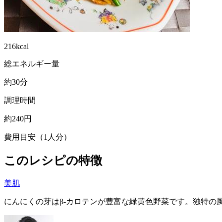
216kcal
総エネルギー量
約30分
調理時間
約240円
費用目安（1人分）
このレシピの特徴
美肌
にんにくの芽はβ-カロテンが豊富な緑黄色野菜です。独特