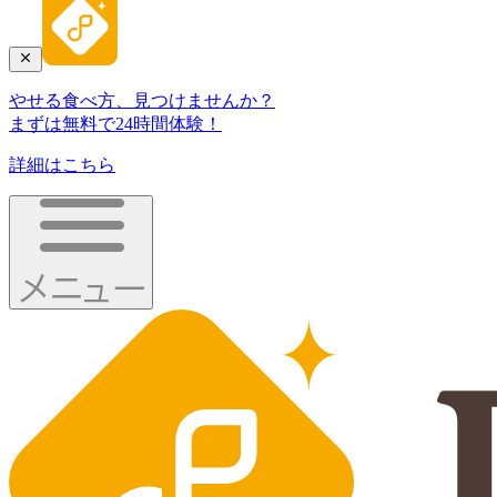
やせる食べ方、見つけませんか？
まずは無料で24時間体験！
詳細はこちら