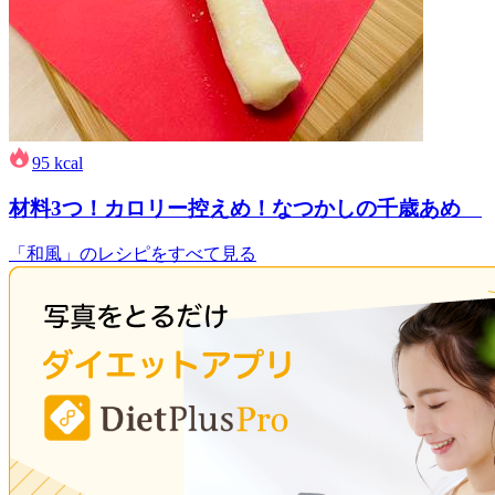
95
kcal
材料3つ！カロリー控えめ！なつかしの千歳あめ
「和風」のレシピをすべて見る