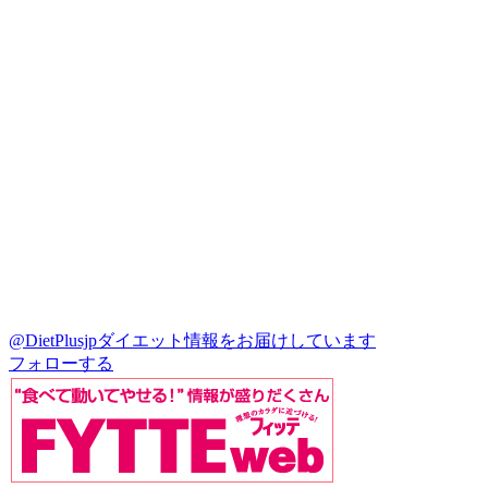
@DietPlusjp
ダイエット情報をお届けしています
フォローする