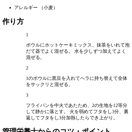
アレルギー
（小麦）
作り方
1
ボウルにホットケーキミックス、抹茶をいれて泡
だて器でよく混ぜる。 水を少しずつ加えてよく
混ぜる。
2
1のボウルに黒豆を入れてヘラに持ち替えて全体
をサックリと混ぜる。
3
フライパンを中火であたため、2の生地を12等分
して静かに落とす。 火を弱めてフタをし3分、裏
返してフタをし3分加熱したらでき上がり。
管理栄養士からのコツ・ポイント