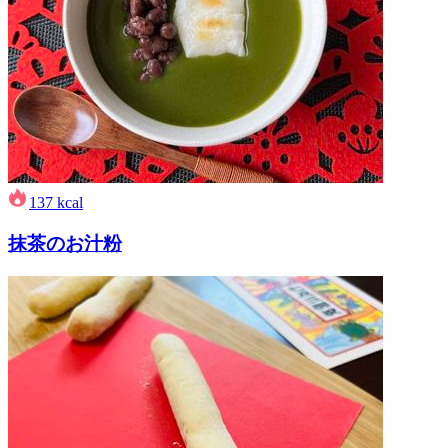
137
kcal
抹茶のお汁粉