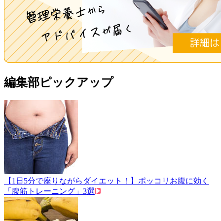
編集部ピックアップ
【1日5分で座りながらダイエット！】ポッコリお腹に効く
「腹筋トレーニング」3選