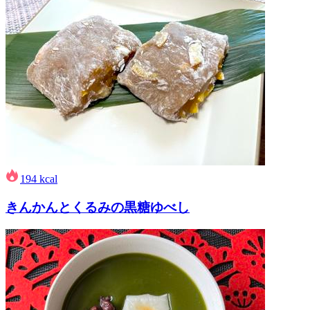
194
kcal
きんかんとくるみの黒糖ゆべし