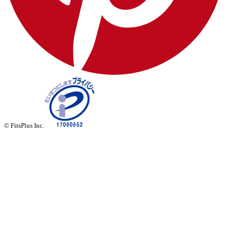
© FitsPlus Inc.