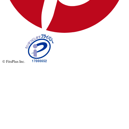
© FitsPlus Inc.