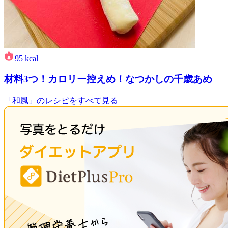
95
kcal
材料3つ！カロリー控えめ！なつかしの千歳あめ
「和風」のレシピをすべて見る