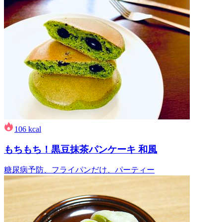
106
kcal
もちもち！黒豆抹茶パンケーキ 和風
糖尿病予防、フライパンだけ、パーティー