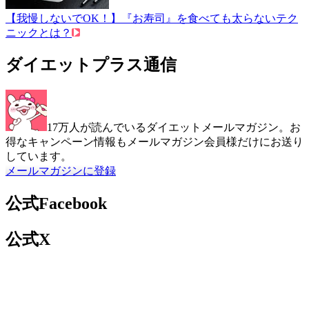
【我慢しないでOK！】『お寿司』を食べても太らないテク
ニックとは？
ダイエットプラス通信
17万人が読んでいるダイエットメールマガジン。お
得なキャンペーン情報もメールマガジン会員様だけにお送り
しています。
メールマガジンに登録
公式Facebook
公式X