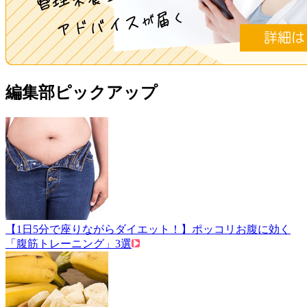
編集部ピックアップ
【1日5分で座りながらダイエット！】ポッコリお腹に効く
「腹筋トレーニング」3選