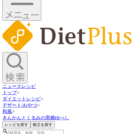
ニュース
レシピ
トップ
>
ダイエットレシピ
>
デザート/おやつ
>
和風
>
きんかんとくるみの黒糖ゆべし
レシピを探す
献立を探す