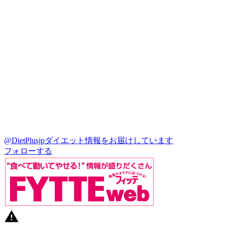
@DietPlusjp
ダイエット情報をお届けしています
フォローする