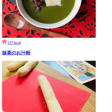
137
kcal
抹茶のお汁粉