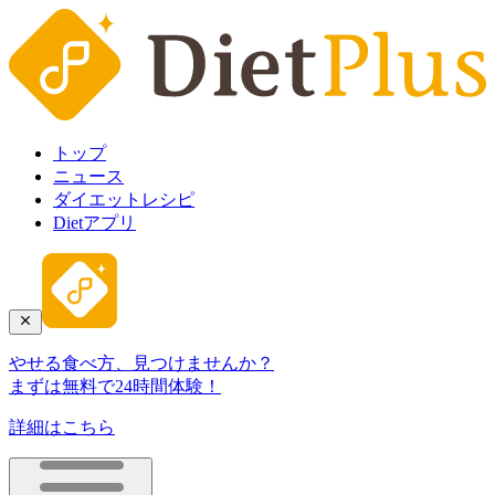
トップ
ニュース
ダイエットレシピ
Dietアプリ
やせる食べ方、見つけませんか？
まずは無料で24時間体験！
詳細はこちら