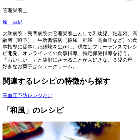
管理栄養士
原 由紀
大学病院・民間病院の管理栄養士として乳幼児、妊産婦、高
齢者（嚥下）、生活習慣病（糖尿・肥満・高血圧など）の食
事指導に従事した経験を生かし、現在はフリーランスでレシ
ピ開発、オンラインでの食事指導、特定保健指導を行う。
「おいしい！」と笑顔にさせることが大好きな、３児の母。
好きなお菓子はシュークリーム。
関連するレシピの特徴から探す
高血圧予防
レンジだけ
「和風」のレシピ