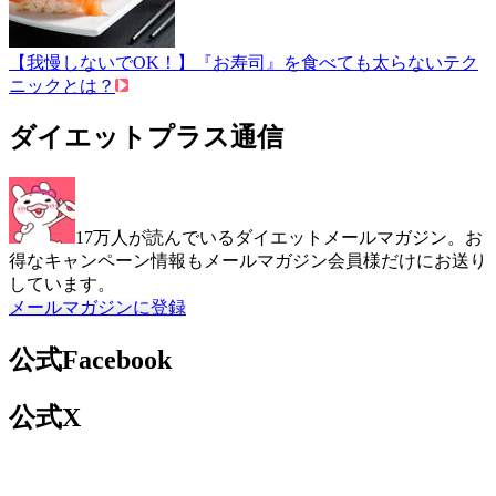
【我慢しないでOK！】『お寿司』を食べても太らないテク
ニックとは？
ダイエットプラス通信
17万人が読んでいるダイエットメールマガジン。お
得なキャンペーン情報もメールマガジン会員様だけにお送り
しています。
メールマガジンに登録
公式Facebook
公式X