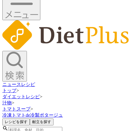
ニュース
レシピ
トップ
>
ダイエットレシピ
>
汁物
>
トマトスープ
>
冷凍トマトde冷製ポタージュ
レシピを探す
献立を探す