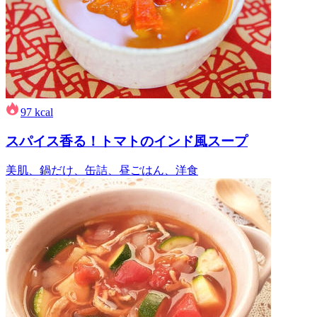
97
kcal
スパイス香る！トマトのインド風スープ
美肌、鍋だけ、缶詰、昼ごはん、洋食