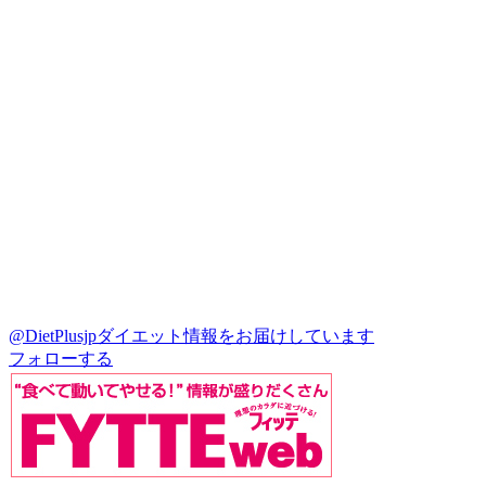
@DietPlusjp
ダイエット情報をお届けしています
フォローする