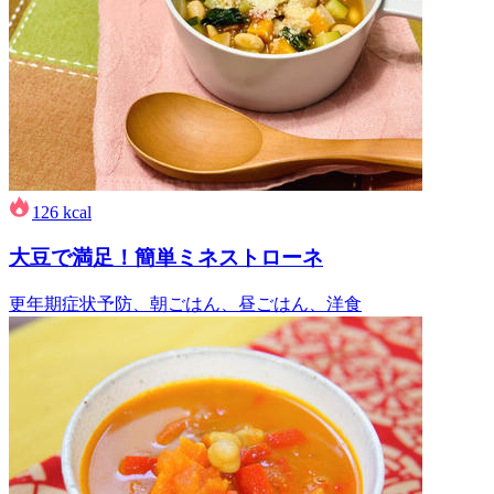
126
kcal
大豆で満足！簡単ミネストローネ
更年期症状予防、朝ごはん、昼ごはん、洋食