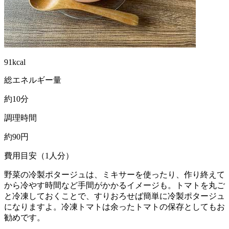
91kcal
総エネルギー量
約10分
調理時間
約90円
費用目安（1人分）
野菜の冷製ポタージュは、ミキサーを使ったり、作り終えて
から冷やす時間など手間がかかるイメージも。トマトを丸ご
と冷凍しておくことで、すりおろせば簡単に冷製ポタージュ
になりますよ。冷凍トマトは余ったトマトの保存としてもお
勧めです。