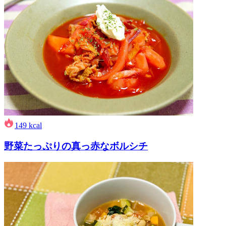
149
kcal
野菜たっぷりの真っ赤なボルシチ