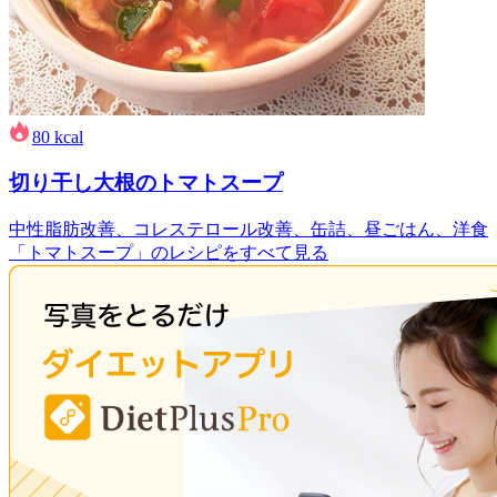
80
kcal
切り干し大根のトマトスープ
中性脂肪改善、コレステロール改善、缶詰、昼ごはん、洋食
「トマトスープ」のレシピをすべて見る