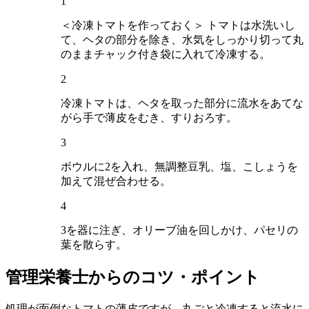
1
＜冷凍トマトを作っておく＞ トマトは水洗いし
て、ヘタの部分を除き、水気をしっかり切って丸
のままチャック付き袋に入れて冷凍する。
2
冷凍トマトは、ヘタを取った部分に流水をあてな
がら手で薄皮をむき、すりおろす。
3
ボウルに2を入れ、無調整豆乳、塩、こしょうを
加えて混ぜ合わせる。
4
3を器に注ぎ、オリーブ油を回しかけ、パセリの
葉を散らす。
管理栄養士からのコツ・ポイント
処理が面倒なトマトの薄皮ですが、丸ごと冷凍すると流水に