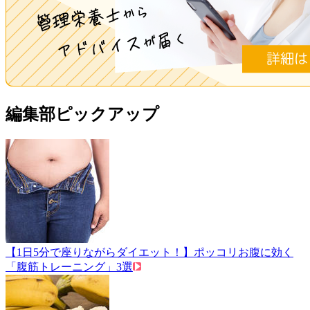
編集部ピックアップ
【1日5分で座りながらダイエット！】ポッコリお腹に効く
「腹筋トレーニング」3選