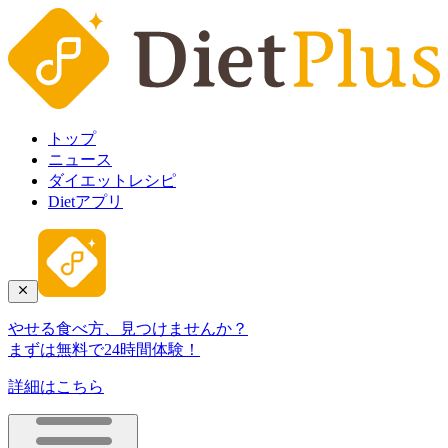
トップ
ニュース
ダイエットレシピ
Dietアプリ
やせる食べ方、見つけませんか？
まずは無料で24時間体験！
詳細はこちら