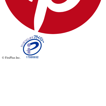
© FitsPlus Inc.