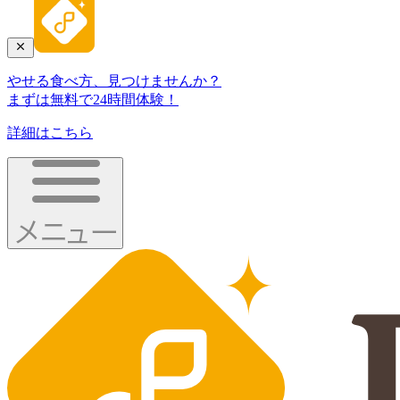
やせる食べ方、見つけませんか？
まずは無料で24時間体験！
詳細はこちら