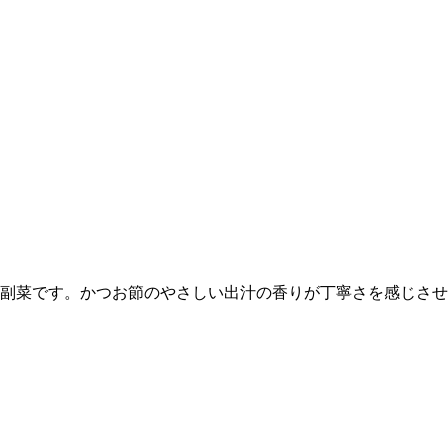
単副菜です。かつお節のやさしい出汁の香りが丁寧さを感じさ