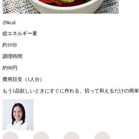
29kcal
総エネルギー量
約10分
調理時間
約90円
費用目安（1人分）
もう1品欲しいときにすぐに作れる、切って和えるだけの簡