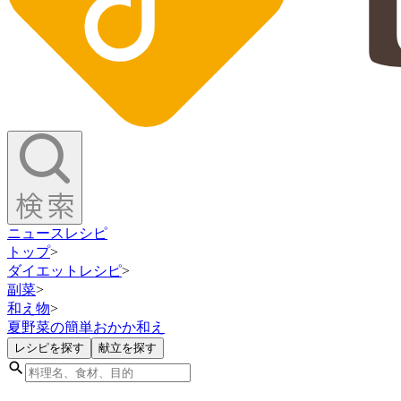
ニュース
レシピ
トップ
>
ダイエットレシピ
>
副菜
>
和え物
>
夏野菜の簡単おかか和え
レシピを探す
献立を探す