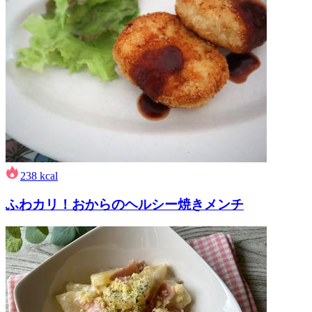
238
kcal
ふわカリ！おからのヘルシー焼きメンチ