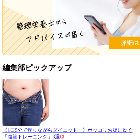
編集部ピックアップ
【1日5分で座りながらダイエット！】ポッコリお腹に効く
「腹筋トレーニング」3選