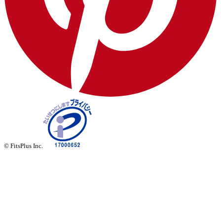
© FitsPlus Inc.