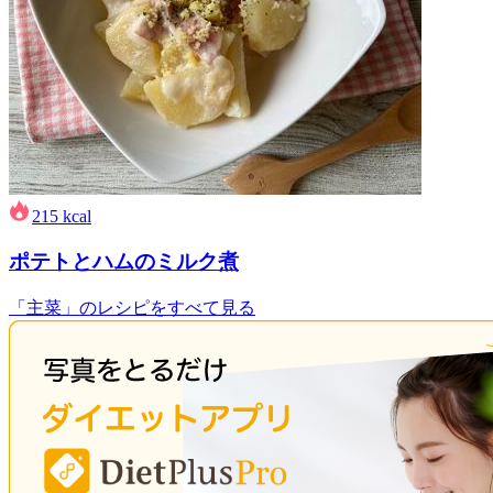
215
kcal
ポテトとハムのミルク煮
「主菜」のレシピをすべて見る