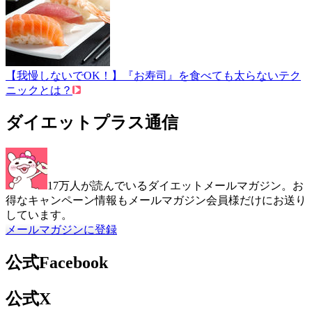
【我慢しないでOK！】『お寿司』を食べても太らないテク
ニックとは？
ダイエットプラス通信
17万人が読んでいるダイエットメールマガジン。お
得なキャンペーン情報もメールマガジン会員様だけにお送り
しています。
メールマガジンに登録
公式Facebook
公式X