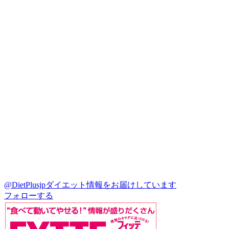
@DietPlusjp
ダイエット情報をお届けしています
フォローする