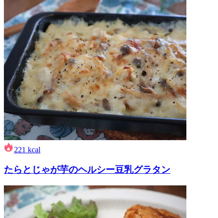
221
kcal
たらとじゃが芋のヘルシー豆乳グラタン