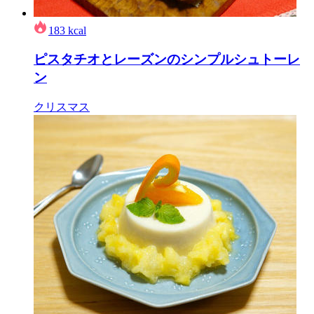
183
kcal
ピスタチオとレーズンのシンプルシュトーレ
ン
クリスマス