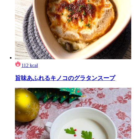
112
kcal
旨味あふれるキノコのグラタンスープ