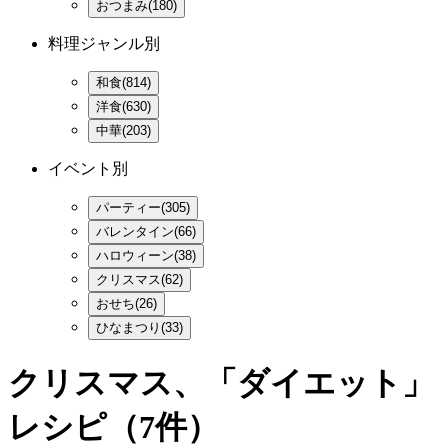
おつまみ(180)
料理ジャンル別
和食(814)
洋食(630)
中華(203)
イベント別
パーティー(305)
バレンタイン(66)
ハロウィーン(38)
クリスマス(62)
おせち(26)
ひなまつり(33)
クリスマス、「ダイエット」
レシピ
（7件）