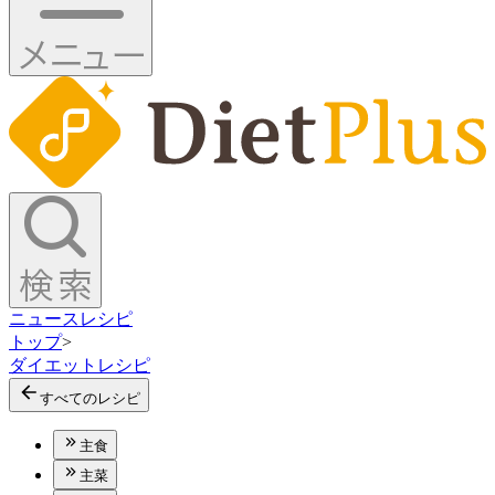
ニュース
レシピ
トップ
>
ダイエットレシピ
すべてのレシピ
主食
主菜