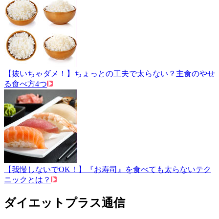
【抜いちゃダメ！】ちょっとの工夫で太らない？主食のやせ
る食べ方4つ
【我慢しないでOK！】『お寿司』を食べても太らないテク
ニックとは？
ダイエットプラス通信