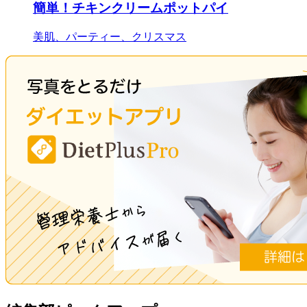
簡単！チキンクリームポットパイ
美肌、パーティー、クリスマス