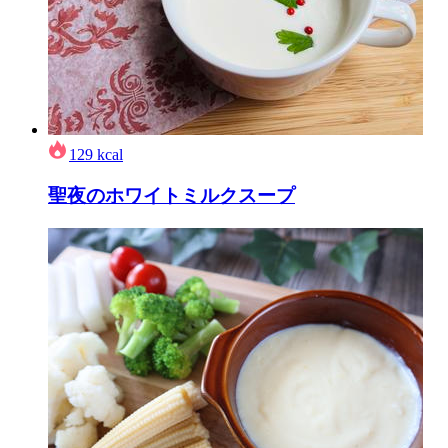
129
kcal
聖夜のホワイトミルクスープ