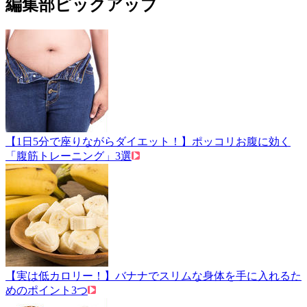
編集部ピックアップ
【1日5分で座りながらダイエット！】ポッコリお腹に効く
「腹筋トレーニング」3選
【実は低カロリー！】バナナでスリムな身体を手に入れるた
めのポイント3つ