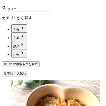
カテゴリから探す
主食
主菜
副菜
汁物
すべての検索条件を表示
新着順
人気順