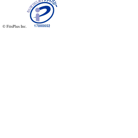
© FitsPlus Inc.