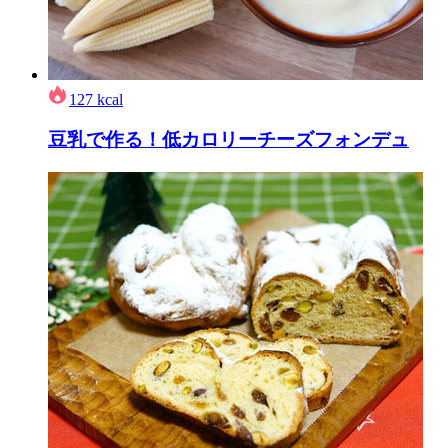
127
kcal
豆乳で作る！低カロリーチーズフォンデュ