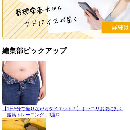
編集部ピックアップ
【1日5分で座りながらダイエット！】ポッコリお腹に効く
「腹筋トレーニング」3選