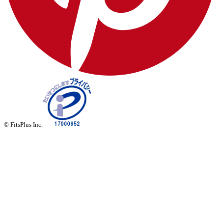
© FitsPlus Inc.