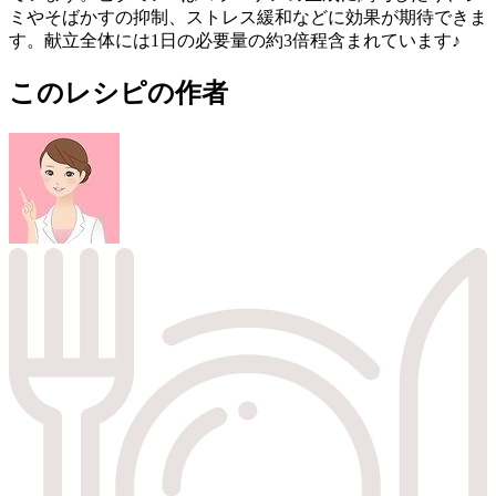
ミやそばかすの抑制、ストレス緩和などに効果が期待できま
す。献立全体には1日の必要量の約3倍程含まれています♪
このレシピの作者