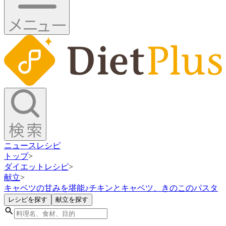
ニュース
レシピ
トップ
>
ダイエットレシピ
>
献立
>
キャベツの甘みを堪能♪チキンとキャベツ、きのこのパスタ
レシピを探す
献立を探す