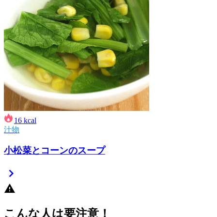
16
kcal
汁物
小松菜とコーンのスープ
こんな人は要注意！