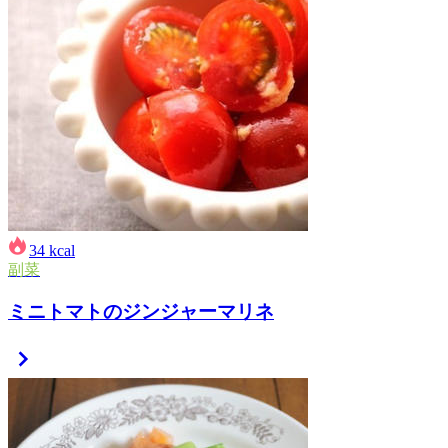
34
kcal
副菜
ミニトマトのジンジャーマリネ