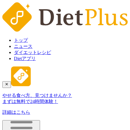
トップ
ニュース
ダイエットレシピ
Dietアプリ
やせる食べ方、見つけませんか？
まずは無料で24時間体験！
詳細はこちら