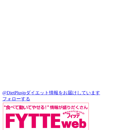
@DietPlusjp
ダイエット情報をお届けしています
フォローする