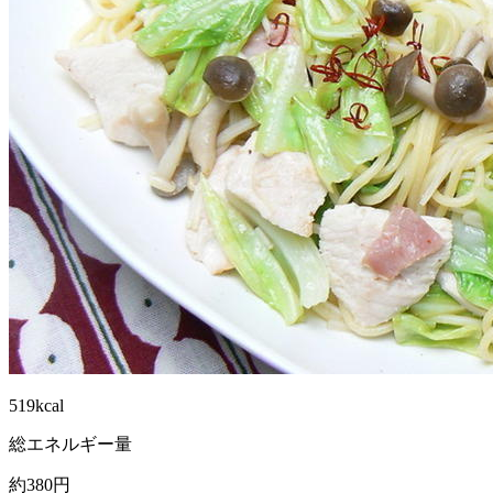
519kcal
総エネルギー量
約380円