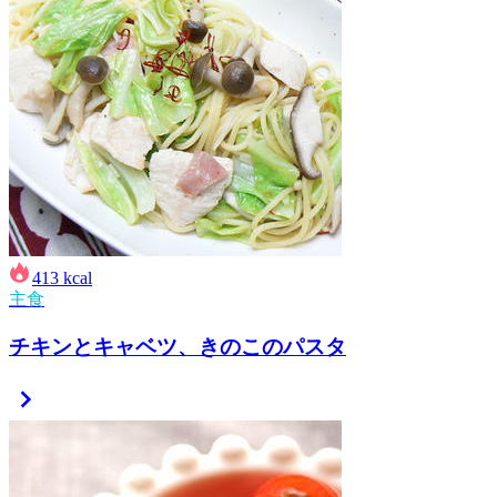
413
kcal
主食
チキンとキャベツ、きのこのパスタ