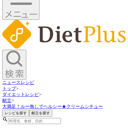
ニュース
レシピ
トップ
>
ダイエットレシピ
>
献立
>
大満足！ルー無しでヘルシー★クリームシチュー
レシピを探す
献立を探す