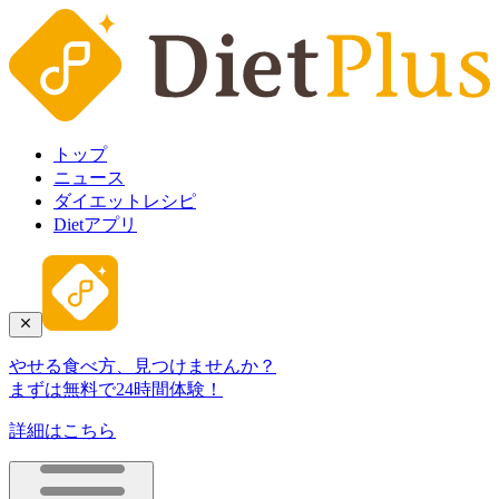
トップ
ニュース
ダイエットレシピ
Dietアプリ
やせる食べ方、見つけませんか？
まずは無料で24時間体験！
詳細はこちら