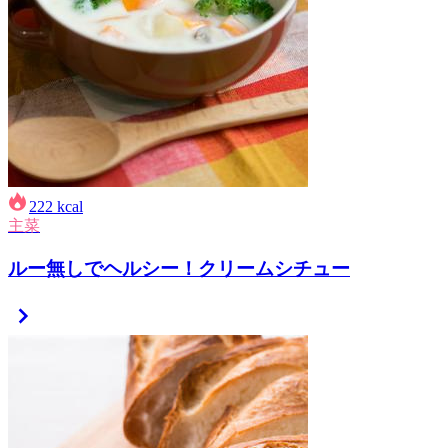
222
kcal
主菜
ルー無しでヘルシー！クリームシチュー