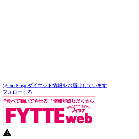
@DietPlusjp
ダイエット情報をお届けしています
フォローする