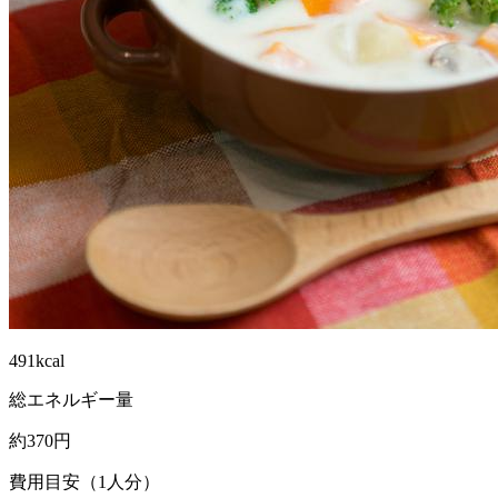
491kcal
総エネルギー量
約370円
費用目安（1人分）