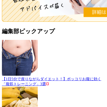
編集部ピックアップ
【1日5分で座りながらダイエット！】ポッコリお腹に効く
「腹筋トレーニング」3選