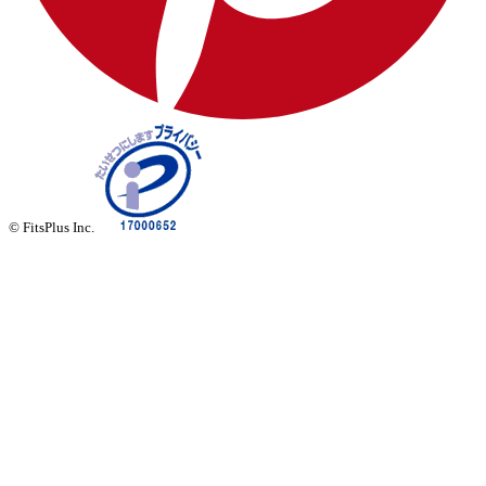
© FitsPlus Inc.