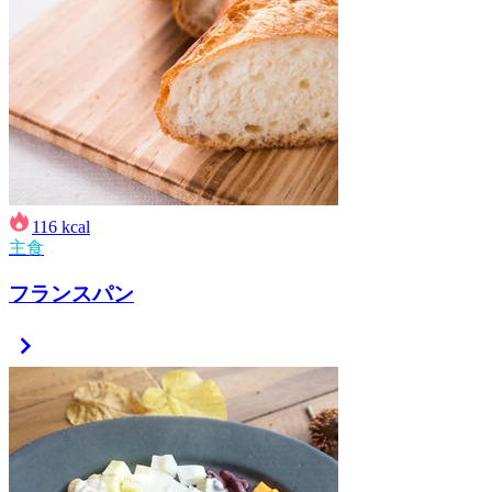
116
kcal
主食
フランスパン