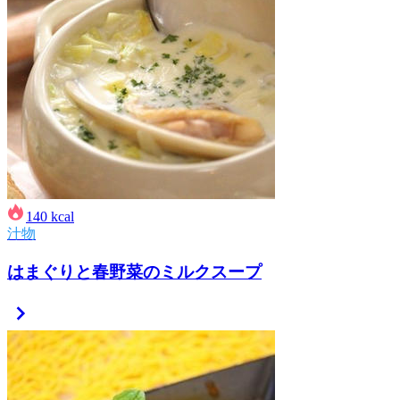
140
kcal
汁物
はまぐりと春野菜のミルクスープ