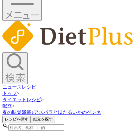
ニュース
レシピ
トップ
>
ダイエットレシピ
>
献立
>
春の味覚満載♪アスパラとほたるいかのペンネ
レシピを探す
献立を探す