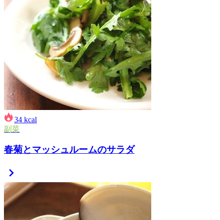
34
kcal
副菜
春菊とマッシュルームのサラダ