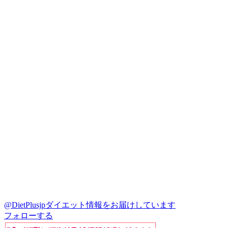
@DietPlusjp
ダイエット情報をお届けしています
フォローする