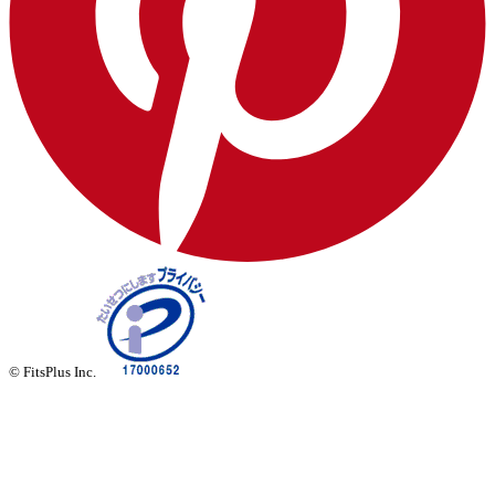
© FitsPlus Inc.