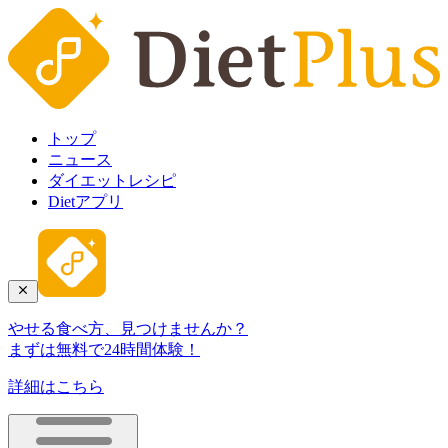
トップ
ニュース
ダイエットレシピ
Dietアプリ
やせる食べ方、見つけませんか？
まずは無料で24時間体験！
詳細はこちら