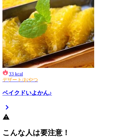
33
kcal
デザート/おやつ
ベイクドいよかん♪
こんな人は要注意！