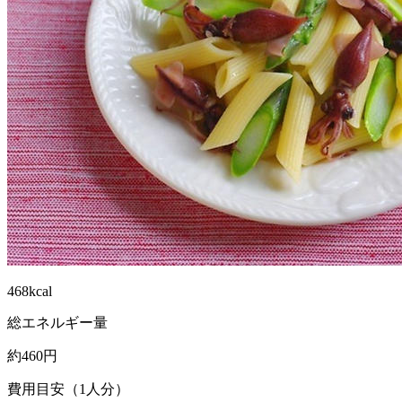
468kcal
総エネルギー量
約460円
費用目安（1人分）