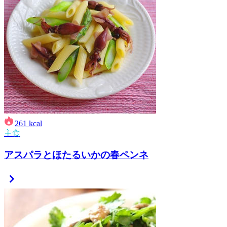
261
kcal
主食
アスパラとほたるいかの春ペンネ