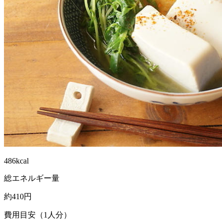
486kcal
総エネルギー量
約410円
費用目安（1人分）