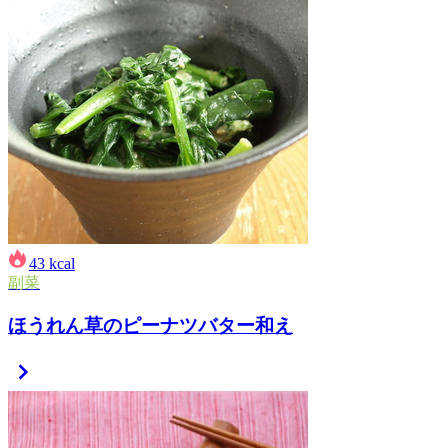
43
kcal
副菜
ほうれん草のピーナツバター和え