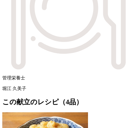
管理栄養士
堀江 久美子
この献立のレシピ（4品）