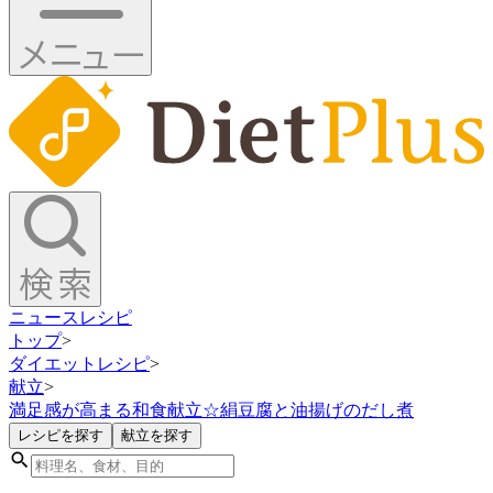
ニュース
レシピ
トップ
>
ダイエットレシピ
>
献立
>
満足感が高まる和食献立☆絹豆腐と油揚げのだし煮
レシピを探す
献立を探す