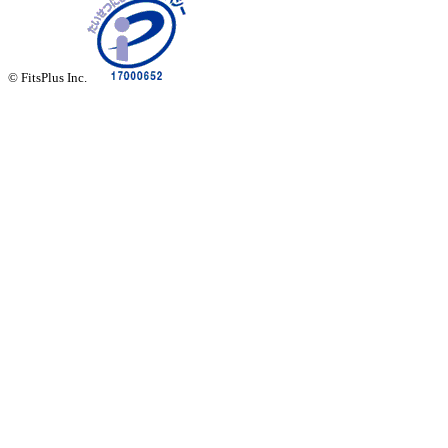
© FitsPlus Inc.