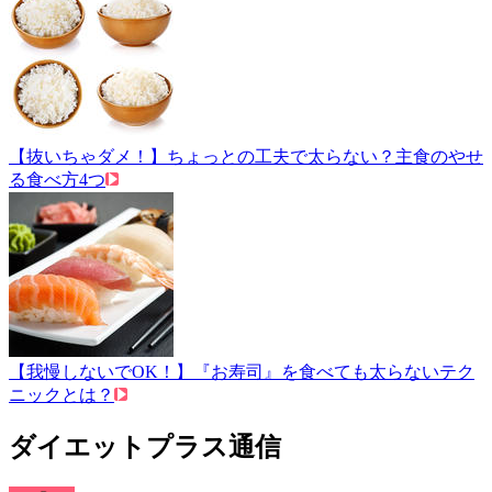
【抜いちゃダメ！】ちょっとの工夫で太らない？主食のやせ
る食べ方4つ
【我慢しないでOK！】『お寿司』を食べても太らないテク
ニックとは？
ダイエットプラス通信