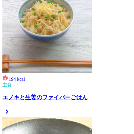
194
kcal
主食
エノキと生姜のファイバーごはん