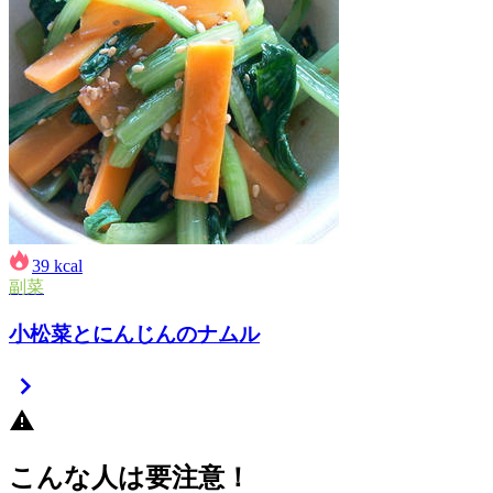
39
kcal
副菜
小松菜とにんじんのナムル
こんな人は要注意！