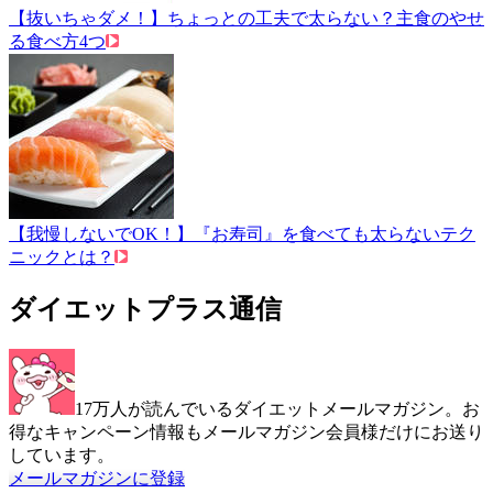
【抜いちゃダメ！】ちょっとの工夫で太らない？主食のやせ
る食べ方4つ
【我慢しないでOK！】『お寿司』を食べても太らないテク
ニックとは？
ダイエットプラス通信
17万人が読んでいるダイエットメールマガジン。お
得なキャンペーン情報もメールマガジン会員様だけにお送り
しています。
メールマガジンに登録