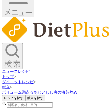
ニュース
レシピ
トップ
>
ダイエットレシピ
>
献立
>
ボリューム満点☆あじとしし唐の海苔炒め
レシピを探す
献立を探す