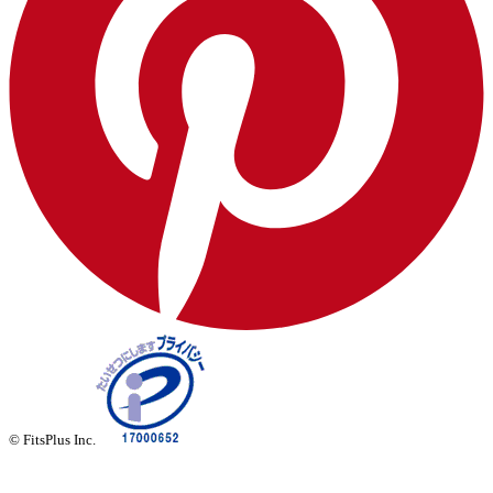
© FitsPlus Inc.