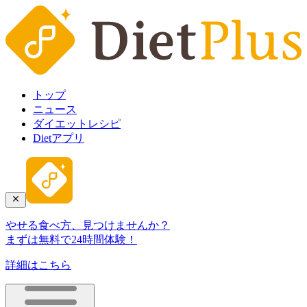
トップ
ニュース
ダイエットレシピ
Dietアプリ
やせる食べ方、見つけませんか？
まずは無料で24時間体験！
詳細はこちら