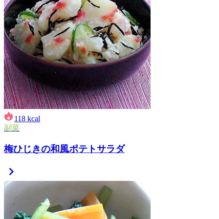
118
kcal
副菜
梅ひじきの和風ポテトサラダ