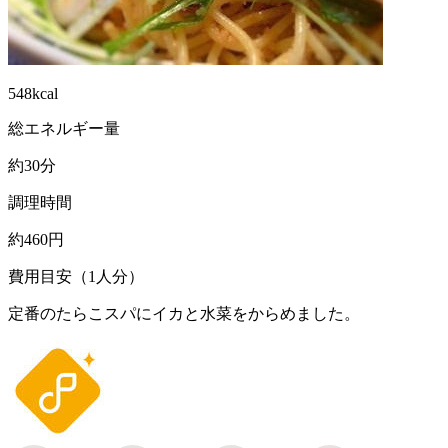
548kcal
総エネルギー量
約30分
調理時間
約460円
費用目安（1人分）
定番のたらこスパにイカと水菜をからめました。