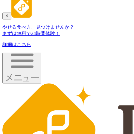
やせる食べ方、見つけませんか？
まずは無料で24時間体験！
詳細はこちら