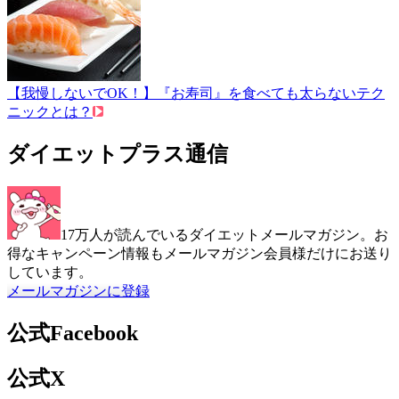
【我慢しないでOK！】『お寿司』を食べても太らないテク
ニックとは？
ダイエットプラス通信
17万人が読んでいるダイエットメールマガジン。お
得なキャンペーン情報もメールマガジン会員様だけにお送り
しています。
メールマガジンに登録
公式Facebook
公式X