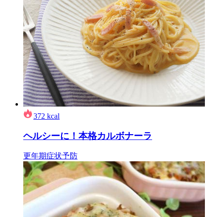
372
kcal
ヘルシーに！本格カルボナーラ
更年期症状予防