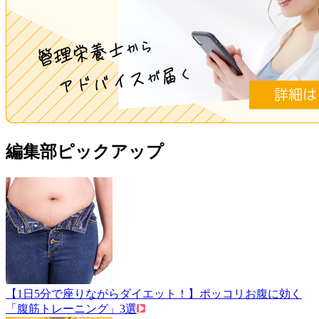
編集部ピックアップ
【1日5分で座りながらダイエット！】ポッコリお腹に効く
「腹筋トレーニング」3選