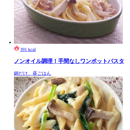
391
kcal
ノンオイル調理！手間なしワンポットパスタ
鍋だけ、昼ごはん