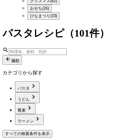
クリスマス(62)
おせち(26)
ひなまつり(33)
パスタレシピ
（101件）
麺類
カテゴリから探す
パスタ
うどん
蕎麦
ラーメン
すべての検索条件を表示