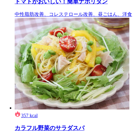
トマトがおいしい！簡単ナポリタン
中性脂肪改善、コレステロール改善、昼ごはん、洋食
357
kcal
カラフル野菜のサラダスパ