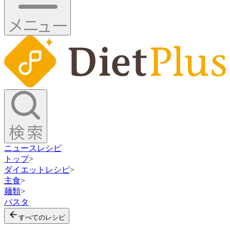
ニュース
レシピ
トップ
>
ダイエットレシピ
>
主食
>
麺類
>
パスタ
すべてのレシピ