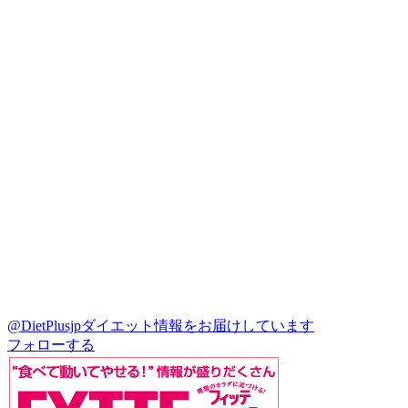
@DietPlusjp
ダイエット情報をお届けしています
フォローする