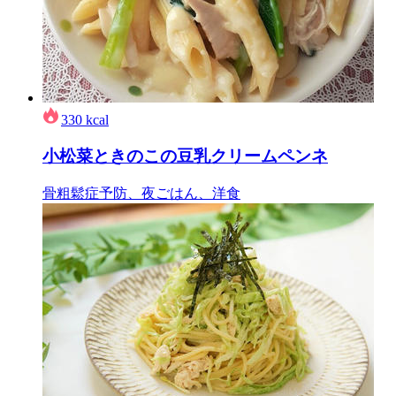
330
kcal
小松菜ときのこの豆乳クリームペンネ
骨粗鬆症予防、夜ごはん、洋食