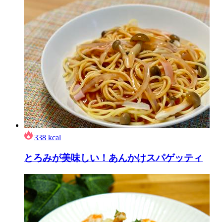
338
kcal
とろみが美味しい！あんかけスパゲッティ