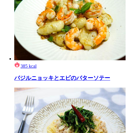
385
kcal
バジルニョッキとエビのバターソテー