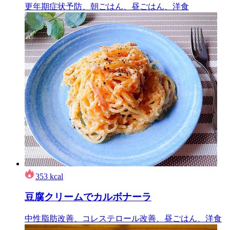
更年期症状予防、朝ごはん、昼ごはん、洋食
353
kcal
豆腐クリームでカルボナーラ
中性脂肪改善、コレステロール改善、昼ごはん、洋食