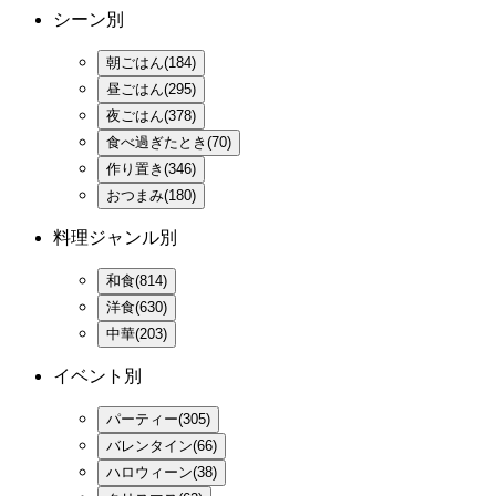
シーン別
朝ごはん(184)
昼ごはん(295)
夜ごはん(378)
食べ過ぎたとき(70)
作り置き(346)
おつまみ(180)
料理ジャンル別
和食(814)
洋食(630)
中華(203)
イベント別
パーティー(305)
バレンタイン(66)
ハロウィーン(38)