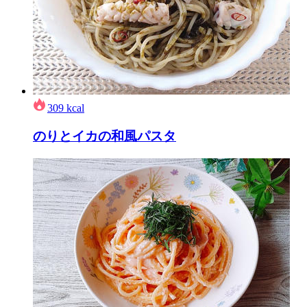
309
kcal
のりとイカの和風パスタ