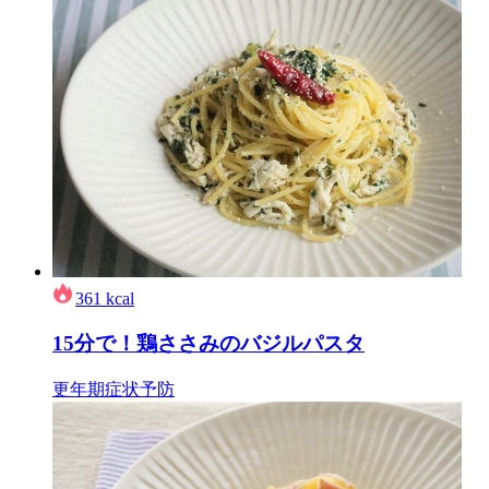
361
kcal
15分で！鶏ささみのバジルパスタ
更年期症状予防