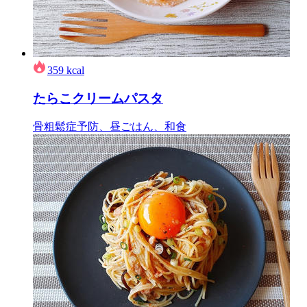
359
kcal
たらこクリームパスタ
骨粗鬆症予防、昼ごはん、和食