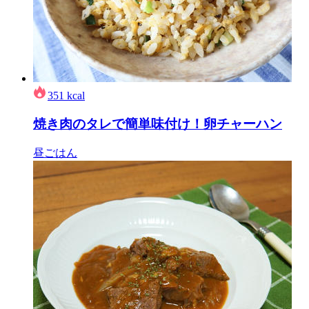
351
kcal
焼き肉のタレで簡単味付け！卵チャーハン
昼ごはん