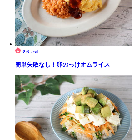
396
kcal
簡単失敗なし！卵のっけオムライス