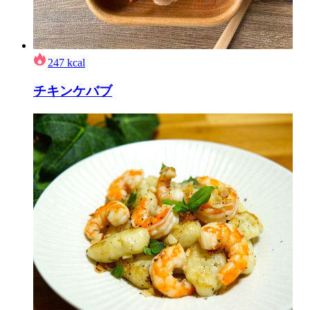
247
kcal
チキンケバブ