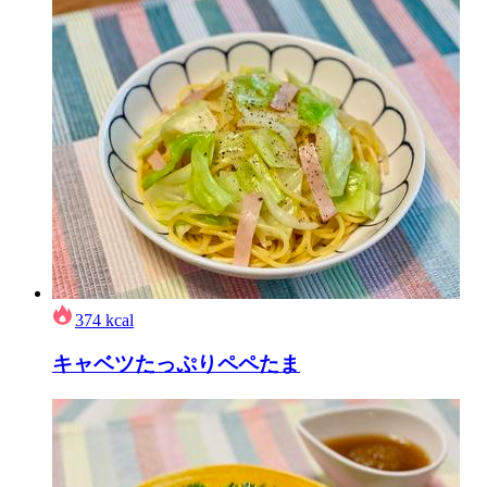
374
kcal
キャベツたっぷりペペたま