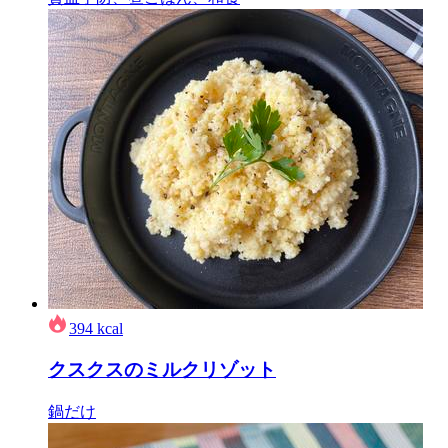
394
kcal
クスクスのミルクリゾット
鍋だけ