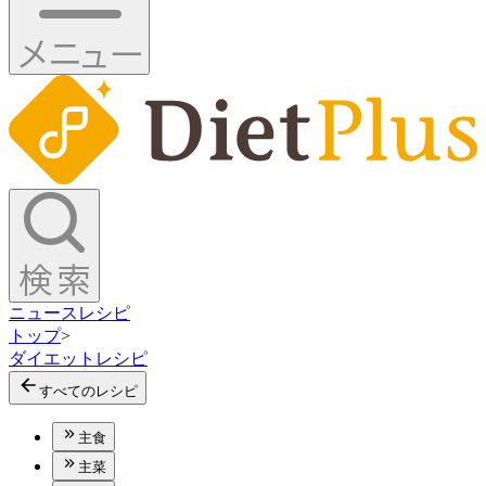
ニュース
レシピ
トップ
>
ダイエットレシピ
すべてのレシピ
主食
主菜