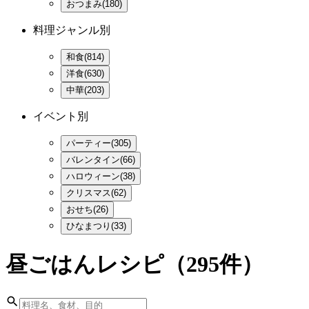
おつまみ(180)
料理ジャンル別
和食(814)
洋食(630)
中華(203)
イベント別
パーティー(305)
バレンタイン(66)
ハロウィーン(38)
クリスマス(62)
おせち(26)
ひなまつり(33)
昼ごはんレシピ
（295件）