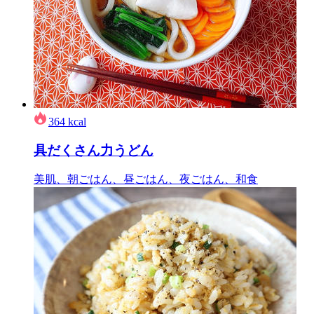
364
kcal
具だくさん力うどん
美肌、朝ごはん、昼ごはん、夜ごはん、和食