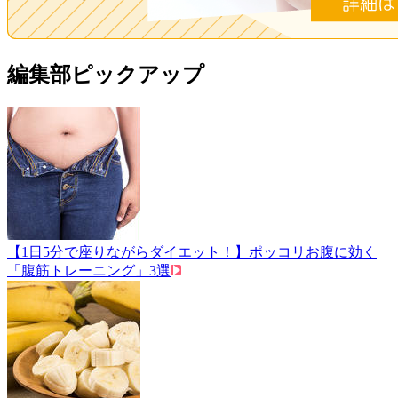
編集部ピックアップ
【1日5分で座りながらダイエット！】ポッコリお腹に効く
「腹筋トレーニング」3選