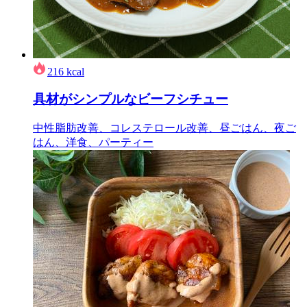
216
kcal
具材がシンプルなビーフシチュー
中性脂肪改善、コレステロール改善、昼ごはん、夜ご
はん、洋食、パーティー