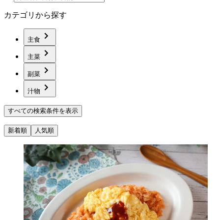
カテゴリから探す
主食
主菜
副菜
汁物
すべての検索条件を表示
新着順
人気順