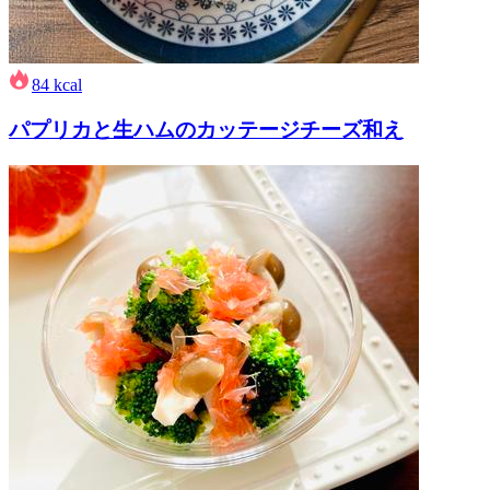
84
kcal
パプリカと生ハムのカッテージチーズ和え