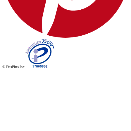
© FitsPlus Inc.