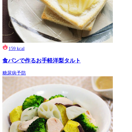
159
kcal
食パンで作るお手軽洋梨タルト
糖尿病予防