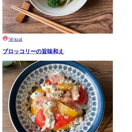
50
kcal
ブロッコリーの旨味和え