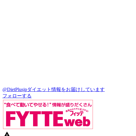
@DietPlusjp
ダイエット情報をお届けしています
フォローする