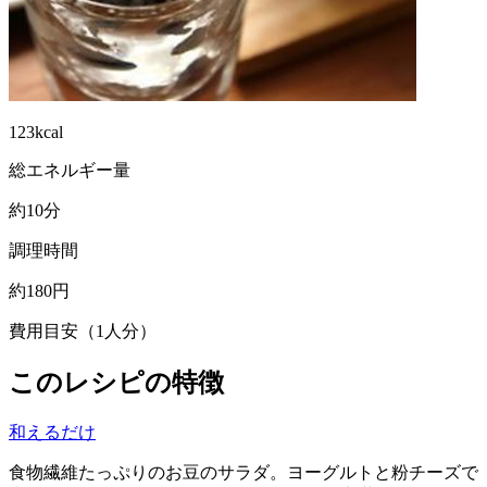
123kcal
総エネルギー量
約10分
調理時間
約180円
費用目安（1人分）
このレシピの特徴
和えるだけ
食物繊維たっぷりのお豆のサラダ。ヨーグルトと粉チーズで