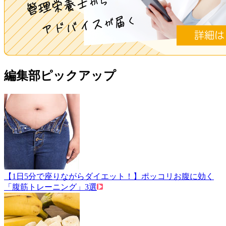
編集部ピックアップ
【1日5分で座りながらダイエット！】ポッコリお腹に効く
「腹筋トレーニング」3選