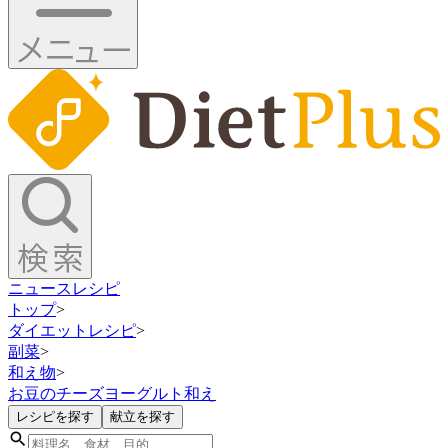
ニュース
レシピ
トップ
>
ダイエットレシピ
>
副菜
>
和え物
>
お豆のチーズヨーグルト和え
レシピを探す
献立を探す