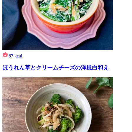
67
kcal
ほうれん草とクリームチーズの洋風白和え