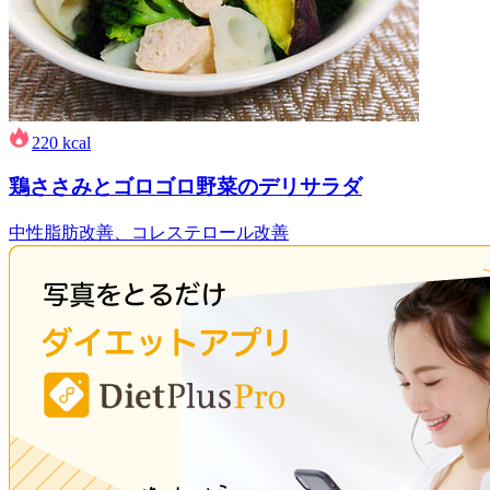
220
kcal
鶏ささみとゴロゴロ野菜のデリサラダ
中性脂肪改善、コレステロール改善