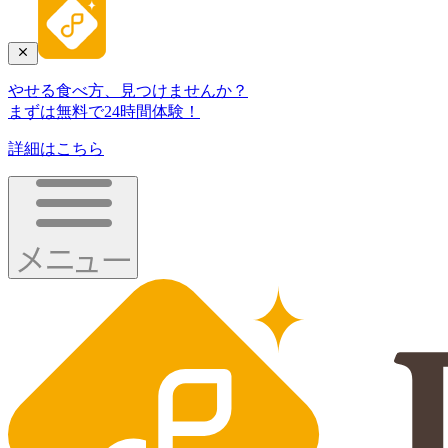
やせる食べ方、見つけませんか？
まずは無料で24時間体験！
詳細はこちら