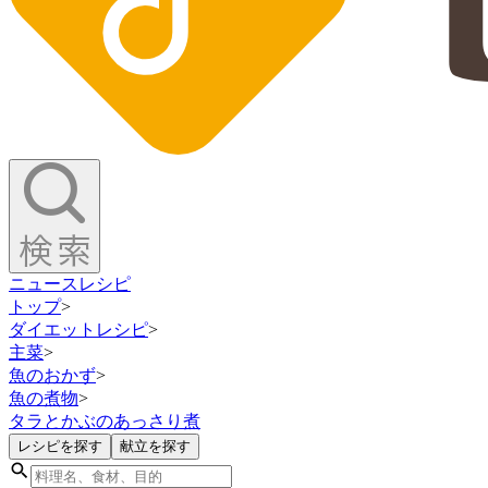
ニュース
レシピ
トップ
>
ダイエットレシピ
>
主菜
>
魚のおかず
>
魚の煮物
>
タラとかぶのあっさり煮
レシピを探す
献立を探す