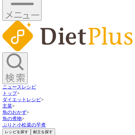
ニュース
レシピ
トップ
>
ダイエットレシピ
>
主菜
>
魚のおかず
>
魚の煮物
>
ぶりと小松菜の芋煮
レシピを探す
献立を探す