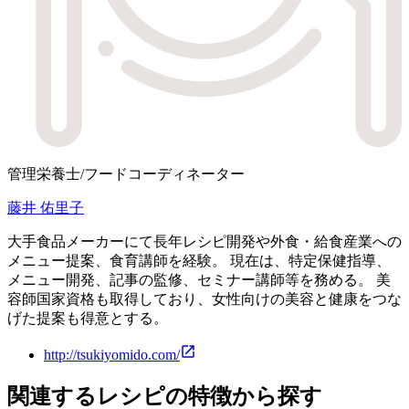
管理栄養士/フードコーディネーター
藤井 佑里子
大手食品メーカーにて長年レシピ開発や外食・給食産業への
メニュー提案、食育講師を経験。 現在は、特定保健指導、
メニュー開発、記事の監修、セミナー講師等を務める。 美
容師国家資格も取得しており、女性向けの美容と健康をつな
げた提案も得意とする。
http://tsukiyomido.com/
関連するレシピの特徴から探す