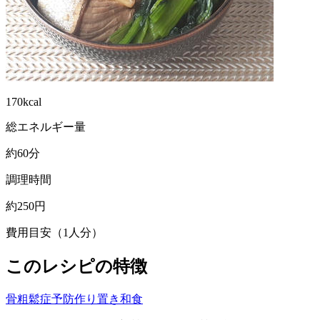
170kcal
総エネルギー量
約60分
調理時間
約250円
費用目安（1人分）
このレシピの特徴
骨粗鬆症予防
作り置き
和食