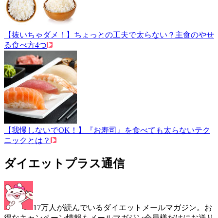
【抜いちゃダメ！】ちょっとの工夫で太らない？主食のやせ
る食べ方4つ
【我慢しないでOK！】『お寿司』を食べても太らないテク
ニックとは？
ダイエットプラス通信
17万人が読んでいるダイエットメールマガジン。お
得なキャンペーン情報もメールマガジン会員様だけにお送り