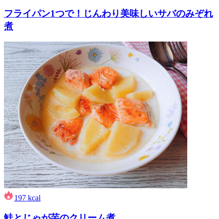
フライパン1つで！じんわり美味しいサバのみぞれ
煮
197
kcal
鮭とじゃが芋のクリーム煮