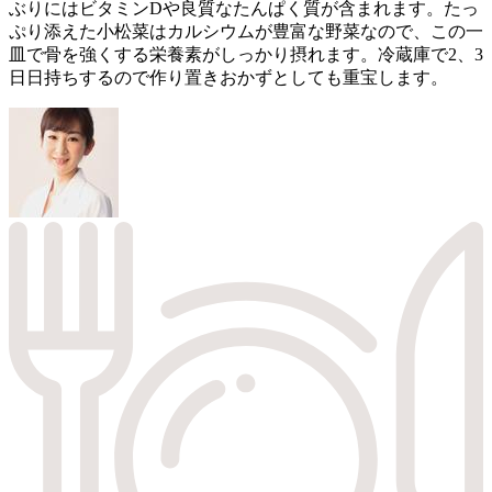
ぶりにはビタミンDや良質なたんぱく質が含まれます。たっ
ぷり添えた小松菜はカルシウムが豊富な野菜なので、この一
皿で骨を強くする栄養素がしっかり摂れます。冷蔵庫で2、3
日日持ちするので作り置きおかずとしても重宝します。