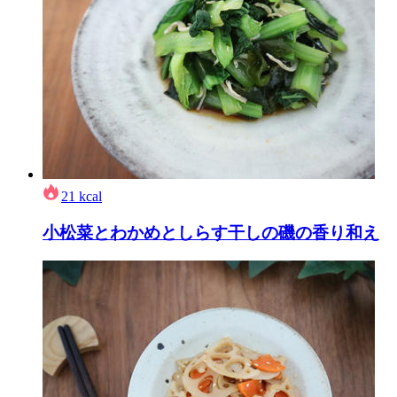
21
kcal
小松菜とわかめとしらす干しの磯の香り和え