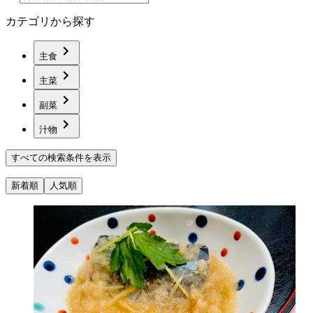
カテゴリから探す
主食
主菜
副菜
汁物
すべての検索条件を表示
新着順
人気順