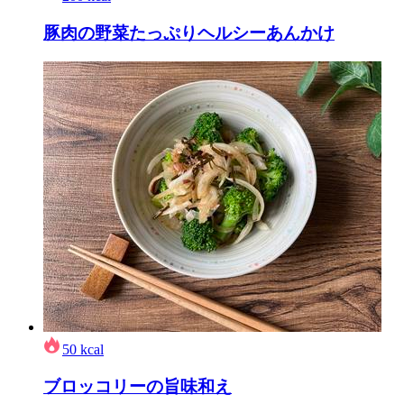
豚肉の野菜たっぷりヘルシーあんかけ
50
kcal
ブロッコリーの旨味和え