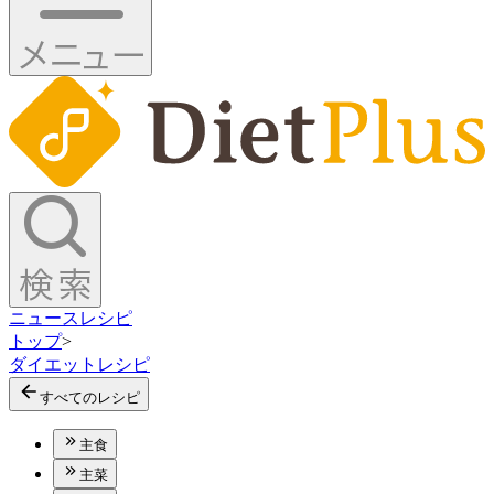
ニュース
レシピ
トップ
>
ダイエットレシピ
すべてのレシピ
主食
主菜