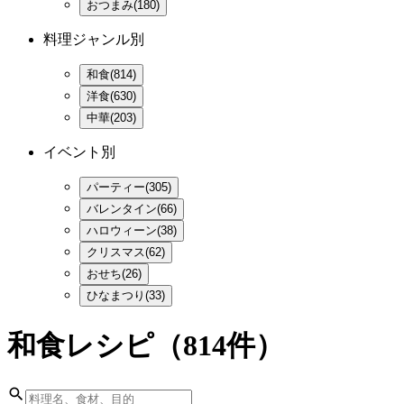
おつまみ(180)
料理ジャンル別
和食(814)
洋食(630)
中華(203)
イベント別
パーティー(305)
バレンタイン(66)
ハロウィーン(38)
クリスマス(62)
おせち(26)
ひなまつり(33)
和食レシピ
（814件）