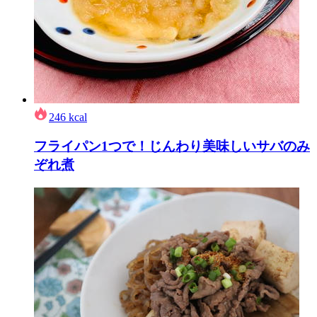
246
kcal
フライパン1つで！じんわり美味しいサバのみ
ぞれ煮