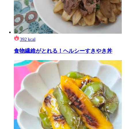
392
kcal
食物繊維がとれる！ヘルシーすきやき丼