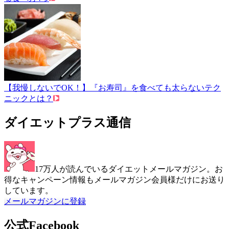
【我慢しないでOK！】『お寿司』を食べても太らないテク
ニックとは？
ダイエットプラス通信
17万人が読んでいるダイエットメールマガジン。お
得なキャンペーン情報もメールマガジン会員様だけにお送り
しています。
メールマガジンに登録
公式Facebook