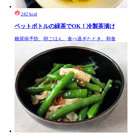
242
kcal
ペットボトルの緑茶でOK！冷製茶漬け
糖尿病予防、朝ごはん、食べ過ぎたとき、和食