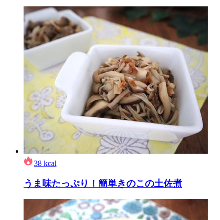
38
kcal
うま味たっぷり！簡単きのこの土佐煮