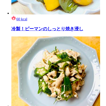
60
kcal
冷製！ピーマンのしっとり焼き浸し