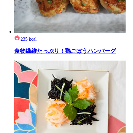
235
kcal
食物繊維たっぷり！鶏ごぼうハンバーグ