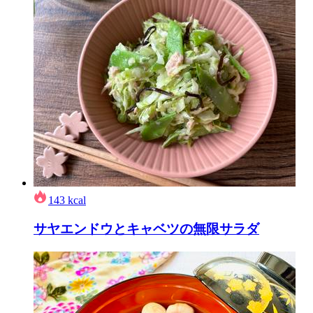
143
kcal
サヤエンドウとキャベツの無限サラダ