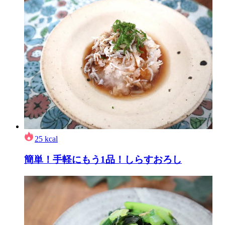
25
kcal
簡単！手軽にもう1品！しらすおろし