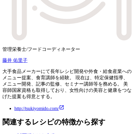
管理栄養士/フードコーディネーター
藤井 佑里子
大手食品メーカーにて長年レシピ開発や外食・給食産業への
メニュー提案、食育講師を経験。 現在は、特定保健指導、
メニュー開発、記事の監修、セミナー講師等を務める。 美
容師国家資格も取得しており、女性向けの美容と健康をつな
げた提案も得意とする。
http://tsukiyomido.com/
関連するレシピの特徴から探す