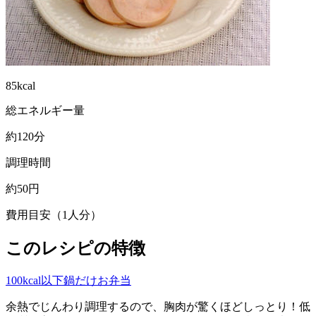
85kcal
総エネルギー量
約120分
調理時間
約50円
費用目安（1人分）
このレシピの特徴
100kcal以下
鍋だけ
お弁当
余熱でじんわり調理するので、胸肉が驚くほどしっとり！低