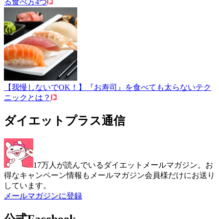
る食べ方4つ
【我慢しないでOK！】『お寿司』を食べても太らないテク
ニックとは？
ダイエットプラス通信
17万人が読んでいるダイエットメールマガジン。お
得なキャンペーン情報もメールマガジン会員様だけにお送り
しています。
メールマガジンに登録