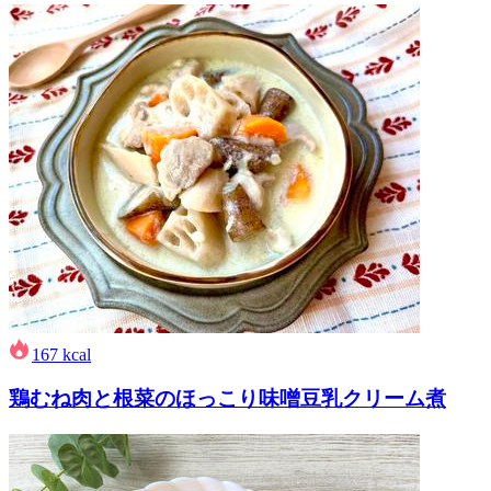
167
kcal
鶏むね肉と根菜のほっこり味噌豆乳クリーム煮