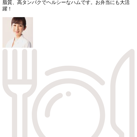
脂質、高タンパクでヘルシーなハムです。お弁当にも大活
躍！