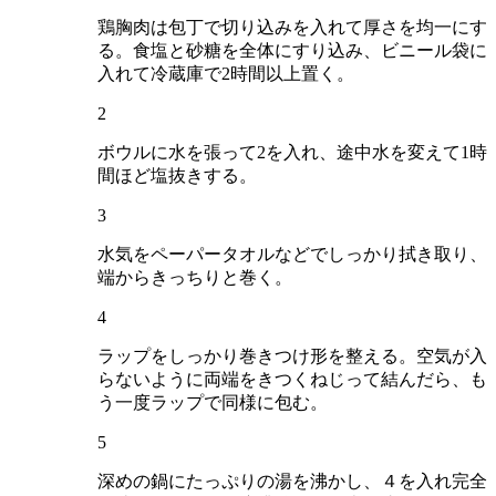
鶏胸肉は包丁で切り込みを入れて厚さを均一にす
る。食塩と砂糖を全体にすり込み、ビニール袋に
入れて冷蔵庫で2時間以上置く。
2
ボウルに水を張って2を入れ、途中水を変えて1時
間ほど塩抜きする。
3
水気をペーパータオルなどでしっかり拭き取り、
端からきっちりと巻く。
4
ラップをしっかり巻きつけ形を整える。空気が入
らないように両端をきつくねじって結んだら、も
う一度ラップで同様に包む。
5
深めの鍋にたっぷりの湯を沸かし、４を入れ完全