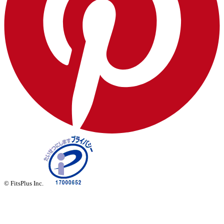
© FitsPlus Inc.