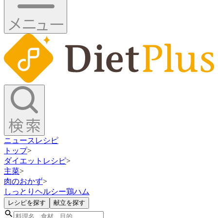
ニュース
レシピ
トップ
>
ダイエットレシピ
>
主菜
>
肉のおかず
>
しっとりヘルシー鶏ハム
レシピを探す
献立を探す