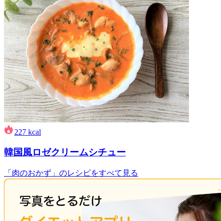
227
kcal
韓国風ロゼクリームシチュー
「肉のおかず」のレシピをすべて見る