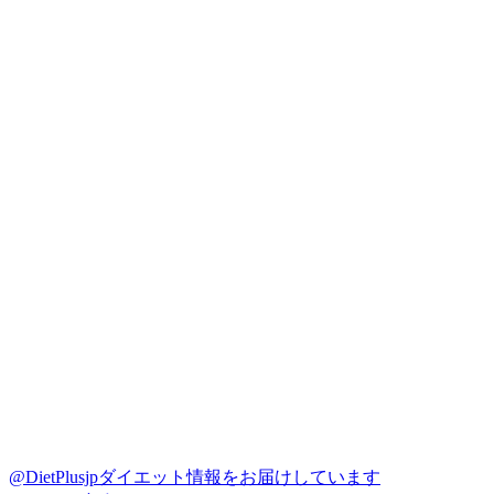
@DietPlusjp
ダイエット情報をお届けしています