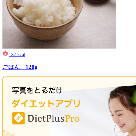
187
kcal
ごはん 120g