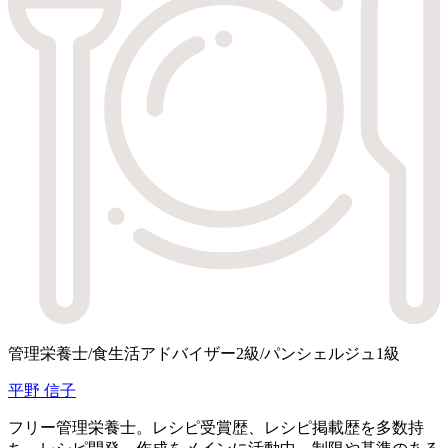
管理栄養士/食生活アドバイザー2級/パンシェルジュ1級
平野 信子
フリー管理栄養士。レシピ受賞歴、レシピ掲載歴を多数持