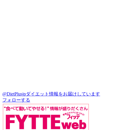
@DietPlusjp
ダイエット情報をお届けしています
フォローする