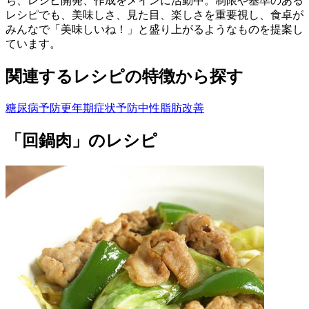
ち、レシピ開発、作成をメインに活動中。制限や基準のある
レシピでも、美味しさ、見た目、楽しさを重要視し、 食卓が
みんなで「美味しいね！」と盛り上がるようなものを提案し
ています。
関連するレシピの特徴から探す
糖尿病予防
更年期症状予防
中性脂肪改善
「回鍋肉」のレシピ