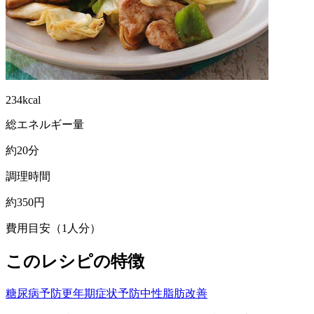
234kcal
総エネルギー量
約20分
調理時間
約350円
費用目安（1人分）
このレシピの特徴
糖尿病予防
更年期症状予防
中性脂肪改善