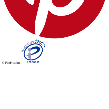
© FitsPlus Inc.