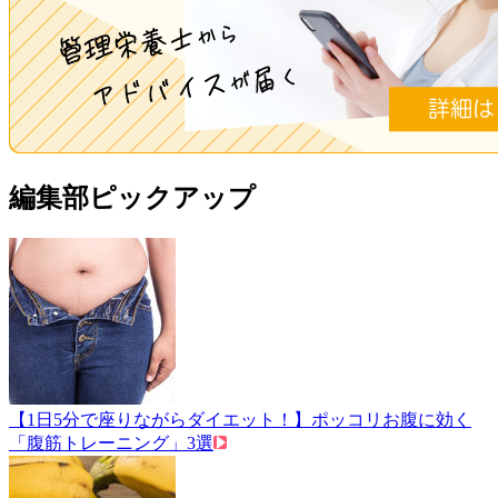
編集部ピックアップ
【1日5分で座りながらダイエット！】ポッコリお腹に効く
「腹筋トレーニング」3選