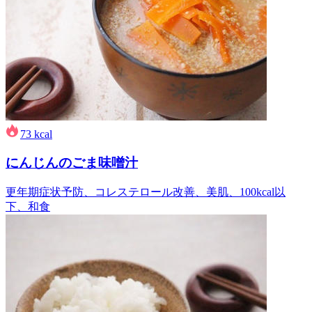
73
kcal
にんじんのごま味噌汁
更年期症状予防、コレステロール改善、美肌、100kcal以
下、和食