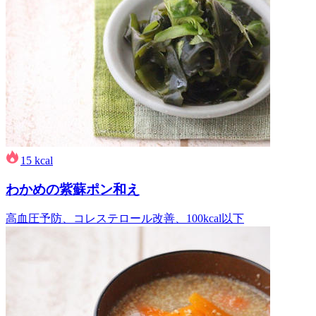
15
kcal
わかめの紫蘇ポン和え
高血圧予防、コレステロール改善、100kcal以下