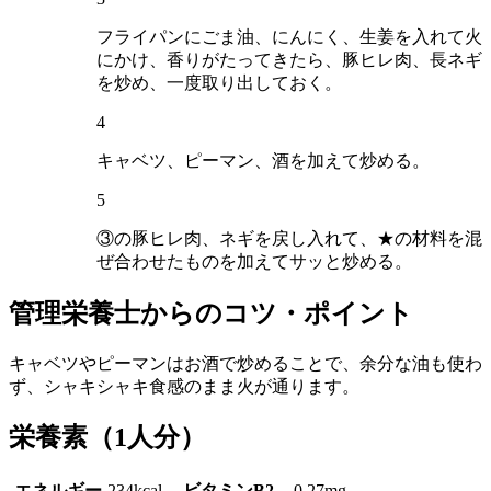
フライパンにごま油、にんにく、生姜を入れて火
にかけ、香りがたってきたら、豚ヒレ肉、長ネギ
を炒め、一度取り出しておく。
4
キャベツ、ピーマン、酒を加えて炒める。
5
③の豚ヒレ肉、ネギを戻し入れて、★の材料を混
ぜ合わせたものを加えてサッと炒める。
管理栄養士からのコツ・ポイント
キャベツやピーマンはお酒で炒めることで、余分な油も使わ
ず、シャキシャキ食感のまま火が通ります。
栄養素
（1人分）
エネルギー
234kcal
ビタミンB2
0.27mg