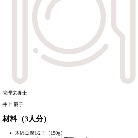
管理栄養士
井上 慶子
材料
（3人分）
木綿豆腐
1/2丁（150g）