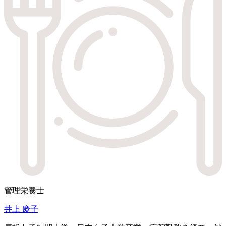
管理栄養士
井上 慶子