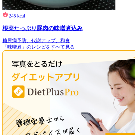
245
kcal
根菜たっぷり豚肉の味噌煮込み
糖尿病予防、代謝アップ、和食
「味噌煮」のレシピをすべて見る