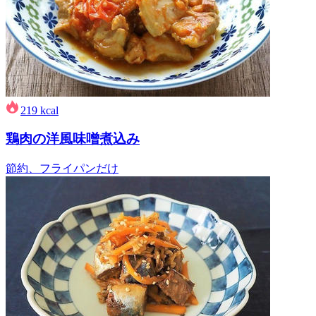
219
kcal
鶏肉の洋風味噌煮込み
節約、フライパンだけ