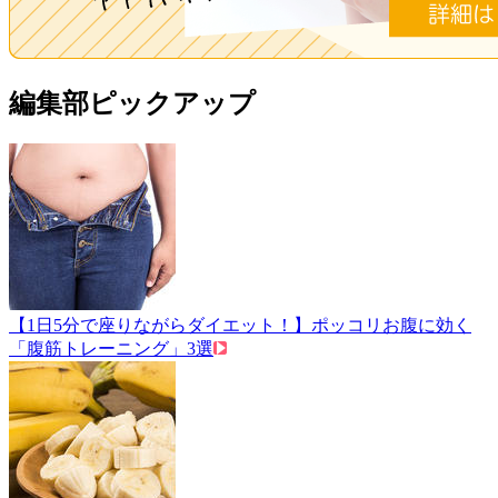
編集部ピックアップ
【1日5分で座りながらダイエット！】ポッコリお腹に効く
「腹筋トレーニング」3選