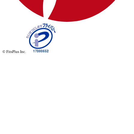
© FitsPlus Inc.